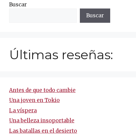
Buscar
Buscar
Últimas reseñas:
Antes de que todo cambie
Una joven en Tokio
La víspera
Una belleza insoportable
Las batallas en el desierto