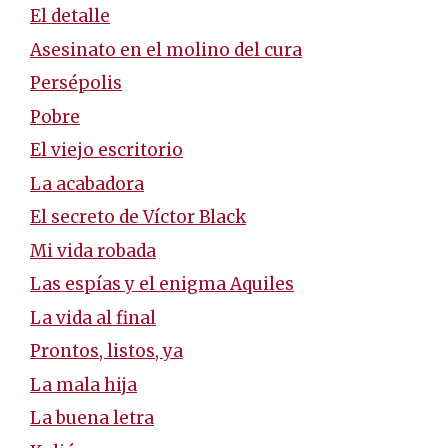
El detalle
Asesinato en el molino del cura
Persépolis
Pobre
El viejo escritorio
La acabadora
El secreto de Víctor Black
Mi vida robada
Las espías y el enigma Aquiles
La vida al final
Prontos, listos, ya
La mala hija
La buena letra