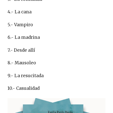
4.- La cana
5.- Vampiro
6.- La madrina
7.- Desde allí
8.- Mausoleo
9.- La resucitada
10.- Casualidad