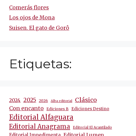
Comerás flores
Los ojos de Mona
Suisen. El gato de Gorô
Etiquetas:
Clásico
2025
2024
2026
Alba editorial
Con encanto
Ediciones Destino
Ediciones B
Editorial Alfaguara
Editorial Anagrama
Editorial El Acantilado
Editorial Lumen
Editorial Impedimenta