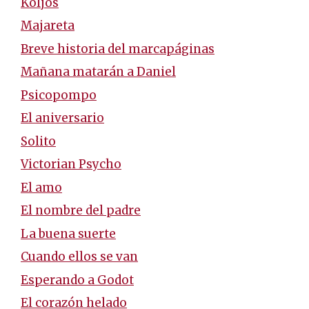
Koljós
Majareta
Breve historia del marcapáginas
Mañana matarán a Daniel
Psicopompo
El aniversario
Solito
Victorian Psycho
El amo
El nombre del padre
La buena suerte
Cuando ellos se van
Esperando a Godot
El corazón helado