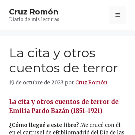
Saltar
Cruz Romón
al
Menú
contenido
Diario de mis lecturas
La cita y otros
cuentos de terror
19 de octubre de 2023
por
Cruz Romón
La cita y otros cuentos de terror de
Emilia Pardo Bazán (1851-1921)
¿Cómo llegué a este libro?
Me crucé con él
en el carrusel de eBibliomadrid del Día de las