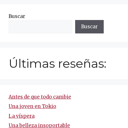
Buscar
Buscar
Últimas reseñas:
Antes de que todo cambie
Una joven en Tokio
La víspera
Una belleza insoportable