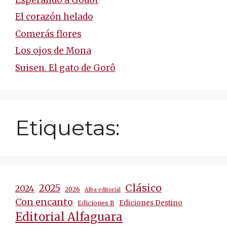
El corazón helado
Comerás flores
Los ojos de Mona
Suisen. El gato de Gorô
Etiquetas:
Clásico
2025
2024
2026
Alba editorial
Con encanto
Ediciones Destino
Ediciones B
Editorial Alfaguara