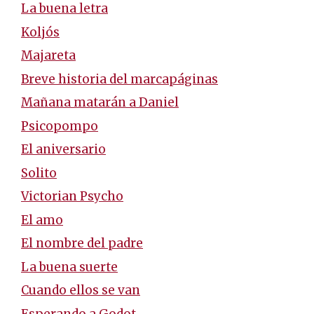
La buena letra
Koljós
Majareta
Breve historia del marcapáginas
Mañana matarán a Daniel
Psicopompo
El aniversario
Solito
Victorian Psycho
El amo
El nombre del padre
La buena suerte
Cuando ellos se van
Esperando a Godot