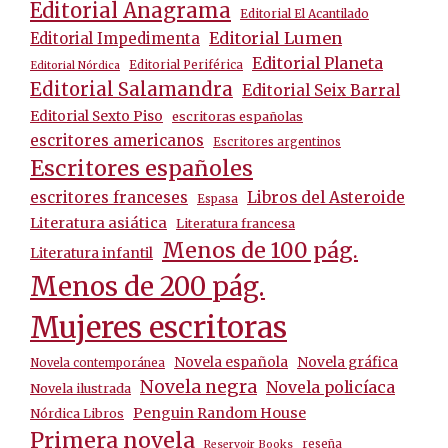
Editorial Anagrama
Editorial El Acantilado
Editorial Lumen
Editorial Impedimenta
Editorial Planeta
Editorial Periférica
Editorial Nórdica
Editorial Salamandra
Editorial Seix Barral
Editorial Sexto Piso
escritoras españolas
escritores americanos
Escritores argentinos
Escritores españoles
escritores franceses
Libros del Asteroide
Espasa
Literatura asiática
Literatura francesa
Menos de 100 pág.
Literatura infantil
Menos de 200 pág.
Mujeres escritoras
Novela española
Novela gráfica
Novela contemporánea
Novela negra
Novela policíaca
Novela ilustrada
Penguin Random House
Nórdica Libros
Primera novela
reseña
Reservoir Books