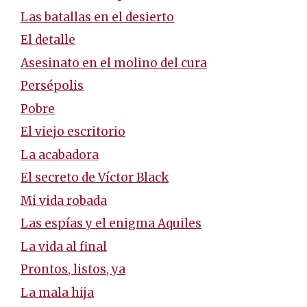
Las batallas en el desierto
El detalle
Asesinato en el molino del cura
Persépolis
Pobre
El viejo escritorio
La acabadora
El secreto de Víctor Black
Mi vida robada
Las espías y el enigma Aquiles
La vida al final
Prontos, listos, ya
La mala hija