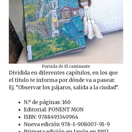
Portada de El caminante
Dividida en diferentes capítulos, en los que
el título te informa por dónde va a pasear.
Ej. “Observar los pájaros, salida a la ciudad”.
N.º de páginas: 160
Editorial: PONENT MON
ISBN: 9788493340964
Nueva edición 978-1-908007-91-9
Primera edición en Japón en 1992