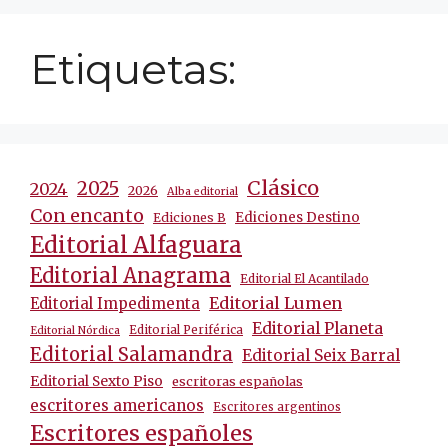
Etiquetas:
Clásico
2025
2024
2026
Alba editorial
Con encanto
Ediciones Destino
Ediciones B
Editorial Alfaguara
Editorial Anagrama
Editorial El Acantilado
Editorial Lumen
Editorial Impedimenta
Editorial Planeta
Editorial Periférica
Editorial Nórdica
Editorial Salamandra
Editorial Seix Barral
Editorial Sexto Piso
escritoras españolas
escritores americanos
Escritores argentinos
Escritores españoles