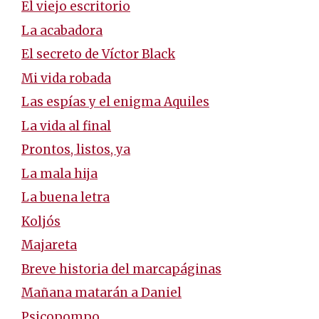
El viejo escritorio
La acabadora
El secreto de Víctor Black
Mi vida robada
Las espías y el enigma Aquiles
La vida al final
Prontos, listos, ya
La mala hija
La buena letra
Koljós
Majareta
Breve historia del marcapáginas
Mañana matarán a Daniel
Psicopompo