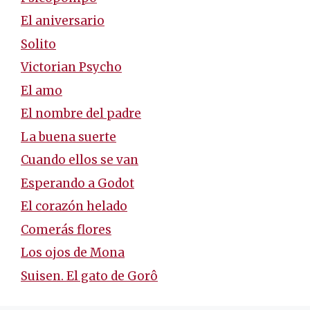
El aniversario
Solito
Victorian Psycho
El amo
El nombre del padre
La buena suerte
Cuando ellos se van
Esperando a Godot
El corazón helado
Comerás flores
Los ojos de Mona
Suisen. El gato de Gorô