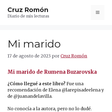
Saltar
Cruz Romón
al
Menú
contenido
Diario de mis lecturas
Mi marido
17 de agosto de 2023
por
Cruz Romón
Mi marido de Rumena Buzarovska
¿Cómo llegué a este libro?
Fue una
recomendación de Elena @larepisadeelena y
de @juanandelavilla.
No conocía a la autora, pero no lo dudé.