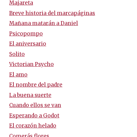
Majareta
Breve historia del marcapáginas
Mañana matarán a Daniel
Psicopompo
El aniversario
Solito
Victorian Psycho
El amo
El nombre del padre
La buena suerte
Cuando ellos se van
Esperando a Godot
El corazón helado
Comerás flores