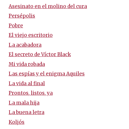
Asesinato en el molino del cura
Persépolis
Pobre
El viejo escritorio
La acabadora
El secreto de Víctor Black
Mi vida robada
Las espías y el enigma Aquiles
La vida al final
Prontos, listos, ya
La mala hija
La buena letra
Koljós