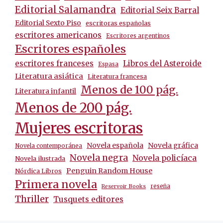
Editorial Salamandra
Editorial Seix Barral
Editorial Sexto Piso
escritoras españolas
escritores americanos
Escritores argentinos
Escritores españoles
escritores franceses
Libros del Asteroide
Espasa
Literatura asiática
Literatura francesa
Menos de 100 pág.
Literatura infantil
Menos de 200 pág.
Mujeres escritoras
Novela española
Novela gráfica
Novela contemporánea
Novela negra
Novela policíaca
Novela ilustrada
Penguin Random House
Nórdica Libros
Primera novela
reseña
Reservoir Books
Thriller
Tusquets editores