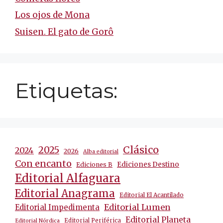
Los ojos de Mona
Suisen. El gato de Gorô
Etiquetas:
Clásico
2025
2024
2026
Alba editorial
Con encanto
Ediciones Destino
Ediciones B
Editorial Alfaguara
Editorial Anagrama
Editorial El Acantilado
Editorial Lumen
Editorial Impedimenta
Editorial Planeta
Editorial Periférica
Editorial Nórdica