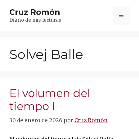
Saltar
Cruz Romón
al
Menú
contenido
Diario de mis lecturas
Solvej Balle
El volumen del
tiempo I
30 de enero de 2026
por
Cruz Romón