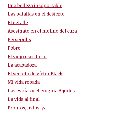
Una belleza insoportable
Las batallas en el desierto
El detalle
Asesinato en el molino del cura
Persépolis
Pobre
El viejo escritorio
La acabadora
El secreto de Víctor Black
Mi vida robada
Las espías y el enigma Aquiles
La vida al final
Prontos, listos, ya