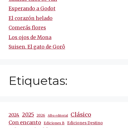
Esperando a Godot
El corazón helado
Comerás flores
Los ojos de Mona
Suisen. El gato de Gorô
Etiquetas:
Clásico
2025
2024
2026
Alba editorial
Con encanto
Ediciones Destino
Ediciones B