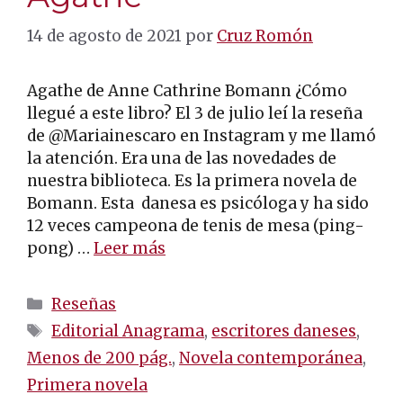
14 de agosto de 2021
por
Cruz Romón
Agathe de Anne Cathrine Bomann ¿Cómo
llegué a este libro? El 3 de julio leí la reseña
de @Mariainescaro en Instagram y me llamó
la atención. Era una de las novedades de
nuestra biblioteca. Es la primera novela de
Bomann. Esta danesa es psicóloga y ha sido
12 veces campeona de tenis de mesa (ping-
pong) …
Leer más
Categorías
Reseñas
Etiquetas
Editorial Anagrama
,
escritores daneses
,
Menos de 200 pág.
,
Novela contemporánea
,
Primera novela