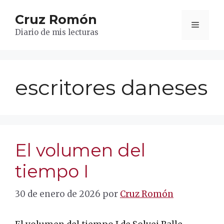
Saltar
Cruz Romón
al
Menú
contenido
Diario de mis lecturas
escritores daneses
El volumen del
tiempo I
30 de enero de 2026
por
Cruz Romón