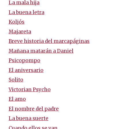
La mala hija
La buena letra
Koljós
Majareta
Breve historia del marcapáginas
Mañana matarán a Daniel
Psicopompo
El aniversario
Solito
Victorian Psycho
El amo
El nombre del padre
La buena suerte
Cuando ellos se van