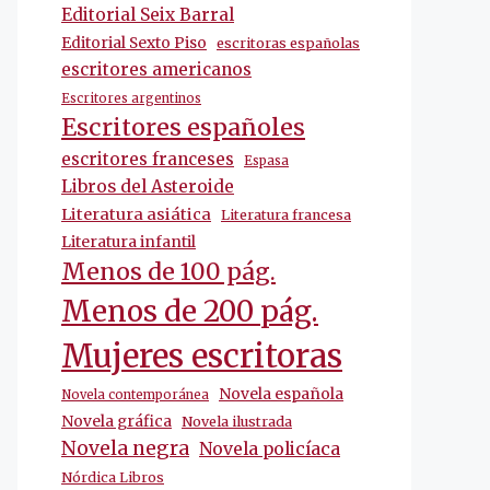
Editorial Seix Barral
Editorial Sexto Piso
escritoras españolas
escritores americanos
Escritores argentinos
Escritores españoles
escritores franceses
Espasa
Libros del Asteroide
Literatura asiática
Literatura francesa
Literatura infantil
Menos de 100 pág.
Menos de 200 pág.
Mujeres escritoras
Novela española
Novela contemporánea
Novela gráfica
Novela ilustrada
Novela negra
Novela policíaca
Nórdica Libros