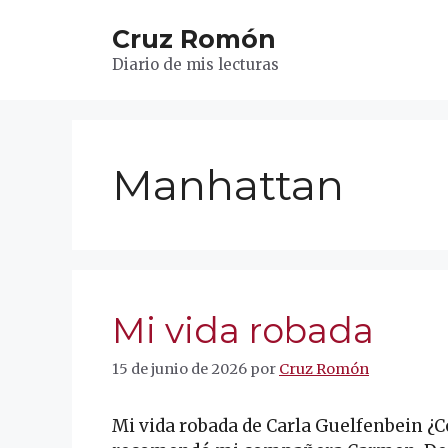
Saltar
Cruz Romón
al
contenido
Diario de mis lecturas
Manhattan
Mi vida robada
15 de junio de 2026
por
Cruz Romón
Mi vida robada de Carla Guelfenbein ¿C