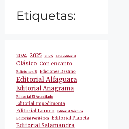
Etiquetas:
2025
2024
2026
Alba editorial
Clásico
Con encanto
Ediciones Destino
Ediciones B
Editorial Alfaguara
Editorial Anagrama
Editorial El Acantilado
Editorial Impedimenta
Editorial Lumen
Editorial Nórdica
Editorial Planeta
Editorial Periférica
Editorial Salamandra