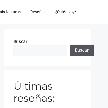
mis lecturas
Reseñas
¿Quién soy?
Buscar
Buscar
Últimas
reseñas: