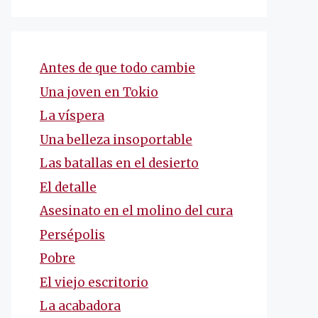
Antes de que todo cambie
Una joven en Tokio
La víspera
Una belleza insoportable
Las batallas en el desierto
El detalle
Asesinato en el molino del cura
Persépolis
Pobre
El viejo escritorio
La acabadora