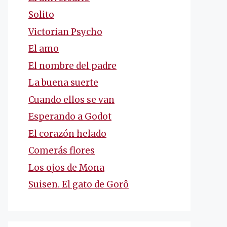
Solito
Victorian Psycho
El amo
El nombre del padre
La buena suerte
Cuando ellos se van
Esperando a Godot
El corazón helado
Comerás flores
Los ojos de Mona
Suisen. El gato de Gorô