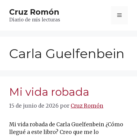
Saltar
Cruz Romón
al
Menú
contenido
Diario de mis lecturas
Carla Guelfenbein
Mi vida robada
15 de junio de 2026
por
Cruz Romón
Mi vida robada de Carla Guelfenbein ¿Cómo
llegué a este libro? Creo que me lo