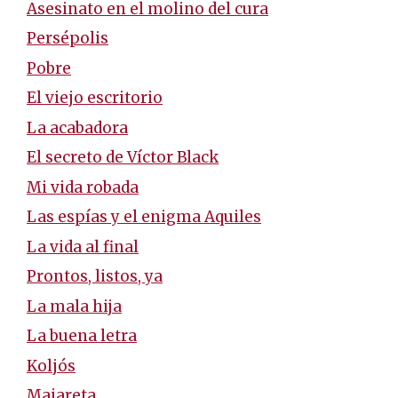
Asesinato en el molino del cura
Persépolis
Pobre
El viejo escritorio
La acabadora
El secreto de Víctor Black
Mi vida robada
Las espías y el enigma Aquiles
La vida al final
Prontos, listos, ya
La mala hija
La buena letra
Koljós
Majareta