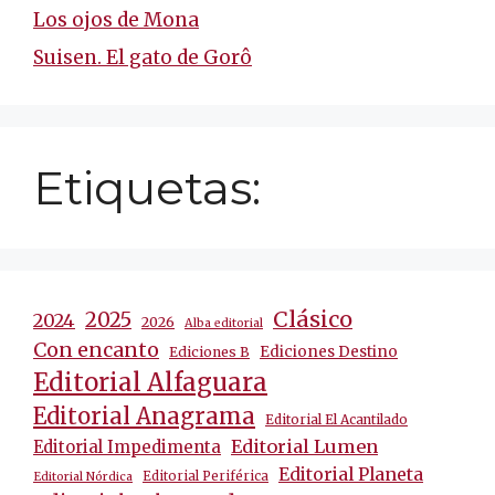
Los ojos de Mona
Suisen. El gato de Gorô
Etiquetas:
Clásico
2025
2024
2026
Alba editorial
Con encanto
Ediciones Destino
Ediciones B
Editorial Alfaguara
Editorial Anagrama
Editorial El Acantilado
Editorial Lumen
Editorial Impedimenta
Editorial Planeta
Editorial Periférica
Editorial Nórdica