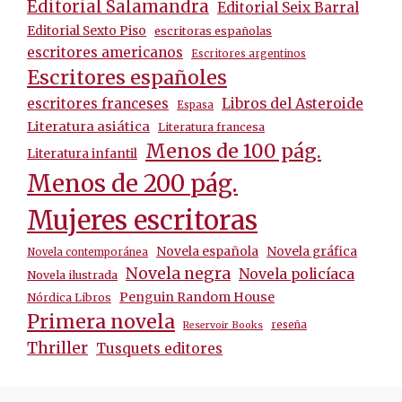
Editorial Salamandra
Editorial Seix Barral
Editorial Sexto Piso
escritoras españolas
escritores americanos
Escritores argentinos
Escritores españoles
escritores franceses
Libros del Asteroide
Espasa
Literatura asiática
Literatura francesa
Menos de 100 pág.
Literatura infantil
Menos de 200 pág.
Mujeres escritoras
Novela española
Novela gráfica
Novela contemporánea
Novela negra
Novela policíaca
Novela ilustrada
Penguin Random House
Nórdica Libros
Primera novela
reseña
Reservoir Books
Thriller
Tusquets editores