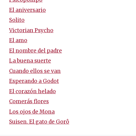
El aniversario
Solito
Victorian Psycho
El amo
El nombre del padre
La buena suerte
Cuando ellos se van
Esperando a Godot
El corazón helado
Comerás flores
Los ojos de Mona
Suisen. El gato de Gorô