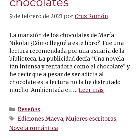
chocolates
9 de febrero de 2021
por
Cruz Romón
La mansión de los chocolates de María
Nikolai ¿Cómo llegué a este libro? Fue una
lectura recomendada por una usuaria de la
biblioteca. La publicidad decía “Una novela
tan intensa y tentadora como el chocolate” y
he decir que a pesar de ser adicta al
chocolate esta lectura no la he disfrutado
mucho. Ambientada en …
Leer más
Categorías
Reseñas
Etiquetas
Ediciones Maeva
,
Mujeres escritoras
,
Novela romántica