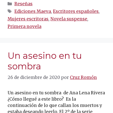
Categorías
Reseñas
Etiquetas
Ediciones Maeva
,
Escritores españoles
,
Mujeres escritoras
,
Novela suspense
,
Primera novela
Un asesino en tu
sombra
26 de diciembre de 2020
por
Cruz Romón
Un asesino en tu sombra de Ana Lena Rivera
¿Cómo llegué a este libro? Es la
continuación de lo que callan los muertos y
estaba deseando leerlo. El 2º de la serie