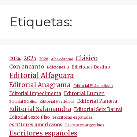
Etiquetas:
Clásico
2025
2024
2026
Alba editorial
Con encanto
Ediciones Destino
Ediciones B
Editorial Alfaguara
Editorial Anagrama
Editorial El Acantilado
Editorial Lumen
Editorial Impedimenta
Editorial Planeta
Editorial Periférica
Editorial Nórdica
Editorial Salamandra
Editorial Seix Barral
Editorial Sexto Piso
escritoras españolas
escritores americanos
Escritores argentinos
Escritores españoles