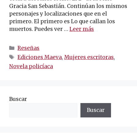
Gracia San Sebastián. Continúan los mismos
personajes y localizaciones que en el
primero. El primero es Lo que callan los
muertos. Puedes ver …
Leer más
Categorías
Reseñas
Etiquetas
Ediciones Maeva
,
Mujeres escritoras
,
Novela policíaca
Buscar
Buscar