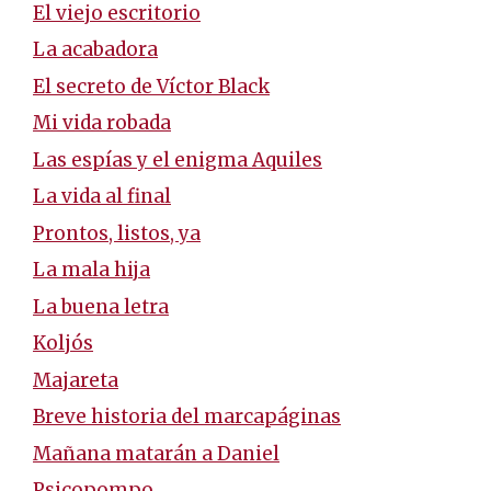
El viejo escritorio
La acabadora
El secreto de Víctor Black
Mi vida robada
Las espías y el enigma Aquiles
La vida al final
Prontos, listos, ya
La mala hija
La buena letra
Koljós
Majareta
Breve historia del marcapáginas
Mañana matarán a Daniel
Psicopompo