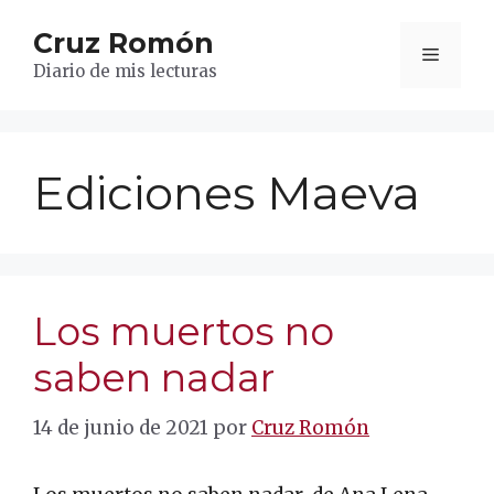
Saltar
Cruz Romón
al
Menú
contenido
Diario de mis lecturas
Ediciones Maeva
Los muertos no
saben nadar
14 de junio de 2021
por
Cruz Romón