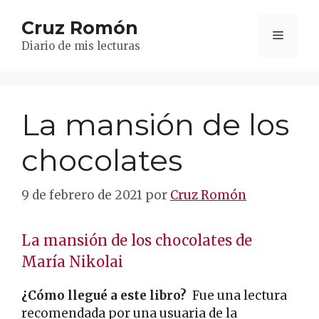
Saltar
Cruz Romón
al
Menú
contenido
Diario de mis lecturas
La mansión de los
chocolates
9 de febrero de 2021
por
Cruz Romón
La mansión de los chocolates de
María Nikolai
¿Cómo llegué a este libro?
Fue una lectura
recomendada por una usuaria de la