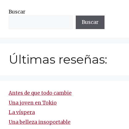
Buscar
Buscar
Últimas reseñas:
Antes de que todo cambie
Una joven en Tokio
La víspera
Una belleza insoportable