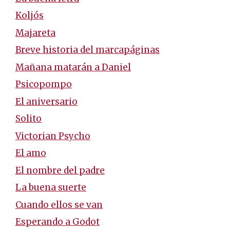
Koljós
Majareta
Breve historia del marcapáginas
Mañana matarán a Daniel
Psicopompo
El aniversario
Solito
Victorian Psycho
El amo
El nombre del padre
La buena suerte
Cuando ellos se van
Esperando a Godot