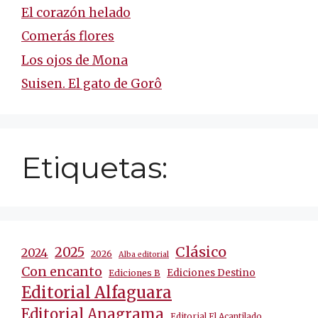
El corazón helado
Comerás flores
Los ojos de Mona
Suisen. El gato de Gorô
Etiquetas:
Clásico
2025
2024
2026
Alba editorial
Con encanto
Ediciones Destino
Ediciones B
Editorial Alfaguara
Editorial Anagrama
Editorial El Acantilado