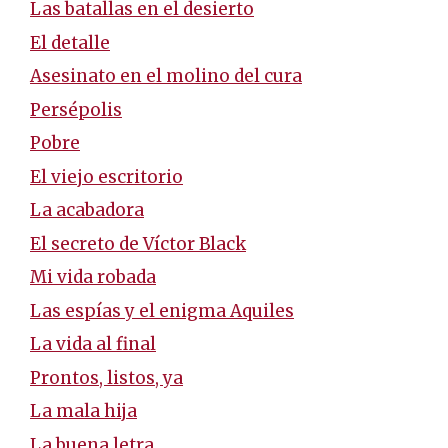
Las batallas en el desierto
El detalle
Asesinato en el molino del cura
Persépolis
Pobre
El viejo escritorio
La acabadora
El secreto de Víctor Black
Mi vida robada
Las espías y el enigma Aquiles
La vida al final
Prontos, listos, ya
La mala hija
La buena letra