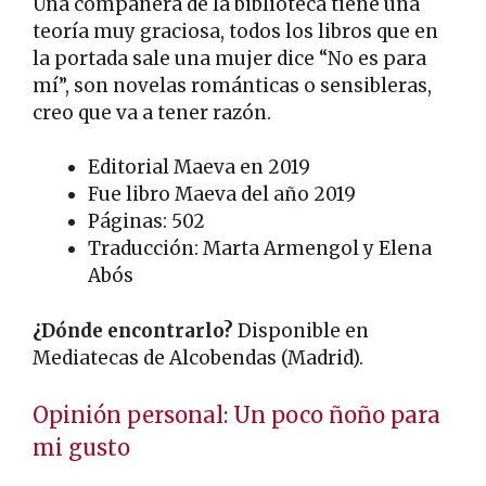
Una compañera de la biblioteca tiene una
teoría muy graciosa, todos los libros que en
la portada sale una mujer dice “No es para
mí”, son novelas románticas o sensibleras,
creo que va a tener razón.
Editorial Maeva en 2019
Fue libro Maeva del año 2019
Páginas: 502
Traducción: Marta Armengol y Elena
Abós
¿Dónde encontrarlo?
Disponible en
Mediatecas de Alcobendas (Madrid).
Opinión personal: Un poco ñoño para
mi gusto