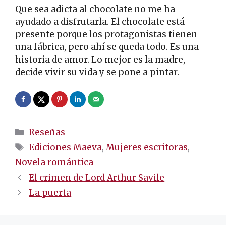
Que sea adicta al chocolate no me ha
ayudado a disfrutarla. El chocolate está
presente porque los protagonistas tienen
una fábrica, pero ahí se queda todo. Es una
historia de amor. Lo mejor es la madre,
decide vivir su vida y se pone a pintar.
Categorías
Reseñas
Etiquetas
Ediciones Maeva
,
Mujeres escritoras
,
Novela romántica
Navegación
El crimen de Lord Arthur Savile
de
La puerta
entradas