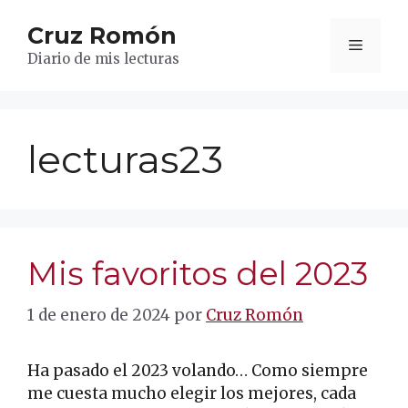
Saltar
Cruz Romón
al
Menú
contenido
Diario de mis lecturas
lecturas23
Mis favoritos del 2023
1 de enero de 2024
por
Cruz Romón
Ha pasado el 2023 volando… Como siempre
me cuesta mucho elegir los mejores, cada