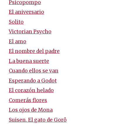
Psicopompo
El aniversario
Solito
Victorian Psycho
El amo
El nombre del padre
La buena suerte
Cuando ellos se van
Esperando a Godot
El corazón helado
Comerás flores
Los ojos de Mona
Suisen. El gato de Gorô