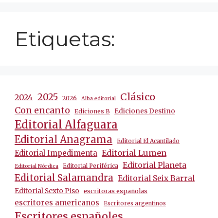
Etiquetas:
Clásico
2025
2024
2026
Alba editorial
Con encanto
Ediciones Destino
Ediciones B
Editorial Alfaguara
Editorial Anagrama
Editorial El Acantilado
Editorial Lumen
Editorial Impedimenta
Editorial Planeta
Editorial Periférica
Editorial Nórdica
Editorial Salamandra
Editorial Seix Barral
Editorial Sexto Piso
escritoras españolas
escritores americanos
Escritores argentinos
Escritores españoles