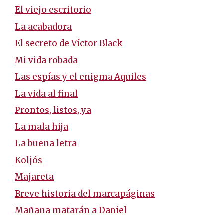
El viejo escritorio
La acabadora
El secreto de Víctor Black
Mi vida robada
Las espías y el enigma Aquiles
La vida al final
Prontos, listos, ya
La mala hija
La buena letra
Koljós
Majareta
Breve historia del marcapáginas
Mañana matarán a Daniel