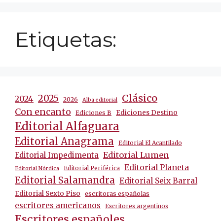
Etiquetas:
Clásico
2025
2024
2026
Alba editorial
Con encanto
Ediciones Destino
Ediciones B
Editorial Alfaguara
Editorial Anagrama
Editorial El Acantilado
Editorial Lumen
Editorial Impedimenta
Editorial Planeta
Editorial Periférica
Editorial Nórdica
Editorial Salamandra
Editorial Seix Barral
Editorial Sexto Piso
escritoras españolas
escritores americanos
Escritores argentinos
Escritores españoles