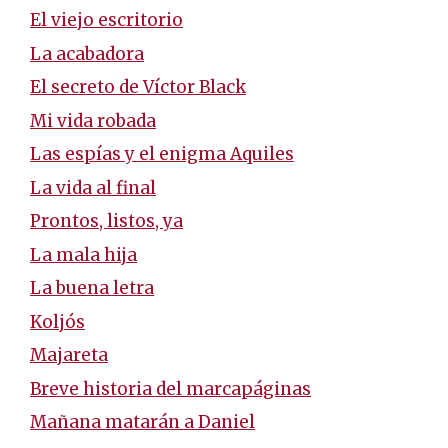
El viejo escritorio
La acabadora
El secreto de Víctor Black
Mi vida robada
Las espías y el enigma Aquiles
La vida al final
Prontos, listos, ya
La mala hija
La buena letra
Koljós
Majareta
Breve historia del marcapáginas
Mañana matarán a Daniel