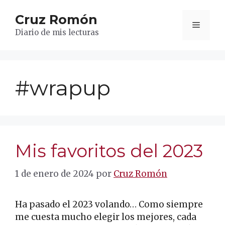
Saltar
Cruz Romón
al
Menú
contenido
Diario de mis lecturas
#wrapup
Mis favoritos del 2023
1 de enero de 2024
por
Cruz Romón
Ha pasado el 2023 volando… Como siempre
me cuesta mucho elegir los mejores, cada