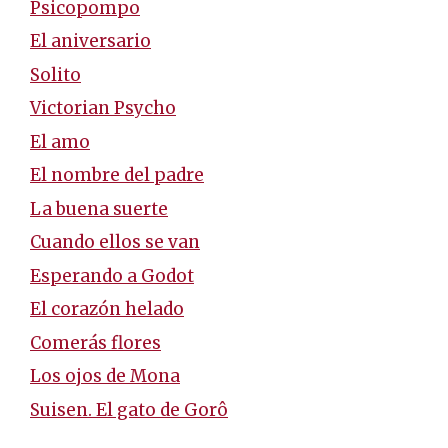
Psicopompo
El aniversario
Solito
Victorian Psycho
El amo
El nombre del padre
La buena suerte
Cuando ellos se van
Esperando a Godot
El corazón helado
Comerás flores
Los ojos de Mona
Suisen. El gato de Gorô