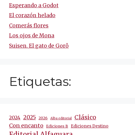
Esperando a Godot
El corazón helado
Comerás flores
Los ojos de Mona
Suisen. El gato de Gorô
Etiquetas:
Clásico
2025
2024
2026
Alba editorial
Con encanto
Ediciones Destino
Ediciones B
Editorial Alfaguara