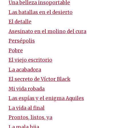
Una belleza insoportable
Las batallas en el desierto
El detalle
Asesinato en el molino del cura
Persépolis
Pobre
El viejo escritorio
La acabadora
El secreto de Víctor Black
Mi vida robada
Las espías y el enigma Aquiles
La vida al final
Prontos, listos, ya
La mala hija