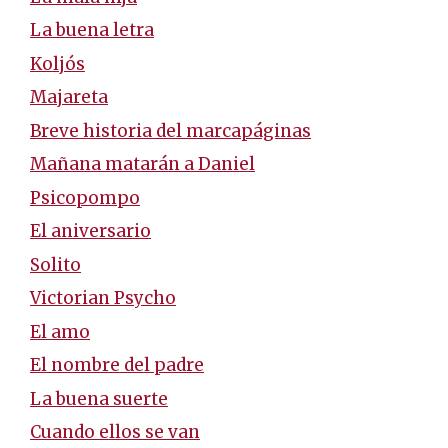
La buena letra
Koljós
Majareta
Breve historia del marcapáginas
Mañana matarán a Daniel
Psicopompo
El aniversario
Solito
Victorian Psycho
El amo
El nombre del padre
La buena suerte
Cuando ellos se van