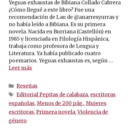
Yeguas exhaustas de Bibiana Collado Cabrera
¿Cómo llegué a este libro? Fue una
recomendación de Lau de @anarresyurras y
no había leído a Bibiana. Es su primera
novela. Nacida en Burriana (Castellón) en
1985 y licenciada en Filología Hispánica,
trabaja como profesora de Lengua y
Literatura. Ya había publicado cuatro
poemarios. Yeguas exhaustas es, según …
Leer más
Categorías
Reseñas
Etiquetas
Editorial Pepitas de calabaza
,
escritoras
españolas
,
Menos de 200 pág.
,
Mujeres
escritoras
,
Primera novela
,
Violencia de
género