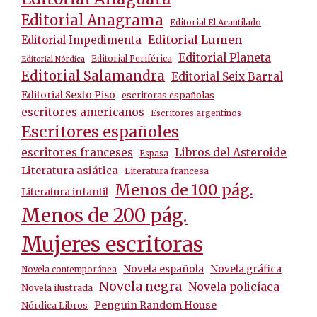
Editorial Anagrama
Editorial El Acantilado
Editorial Lumen
Editorial Impedimenta
Editorial Planeta
Editorial Periférica
Editorial Nórdica
Editorial Salamandra
Editorial Seix Barral
Editorial Sexto Piso
escritoras españolas
escritores americanos
Escritores argentinos
Escritores españoles
escritores franceses
Libros del Asteroide
Espasa
Literatura asiática
Literatura francesa
Menos de 100 pág.
Literatura infantil
Menos de 200 pág.
Mujeres escritoras
Novela española
Novela gráfica
Novela contemporánea
Novela negra
Novela policíaca
Novela ilustrada
Penguin Random House
Nórdica Libros