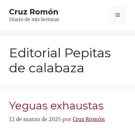
Saltar
Cruz Romón
al
Menú
contenido
Diario de mis lecturas
Editorial Pepitas
de calabaza
Yeguas exhaustas
12 de marzo de 2025
por
Cruz Romón