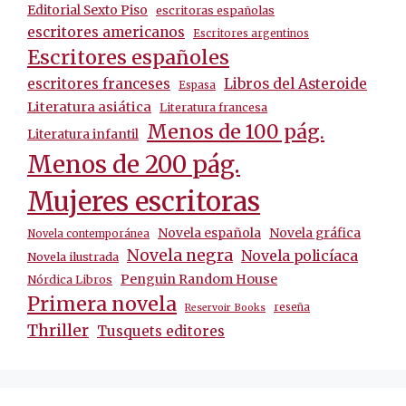
Editorial Sexto Piso
escritoras españolas
escritores americanos
Escritores argentinos
Escritores españoles
escritores franceses
Libros del Asteroide
Espasa
Literatura asiática
Literatura francesa
Menos de 100 pág.
Literatura infantil
Menos de 200 pág.
Mujeres escritoras
Novela española
Novela gráfica
Novela contemporánea
Novela negra
Novela policíaca
Novela ilustrada
Penguin Random House
Nórdica Libros
Primera novela
reseña
Reservoir Books
Thriller
Tusquets editores