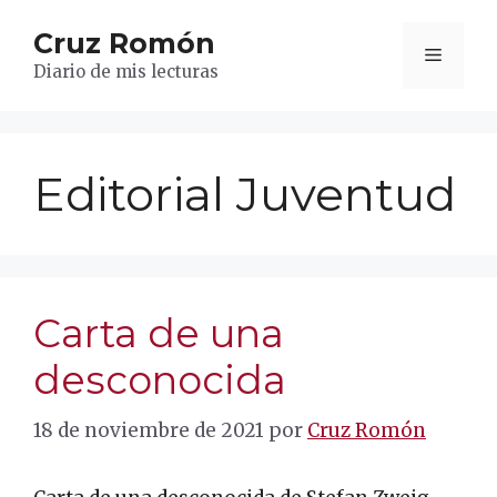
Saltar
Cruz Romón
al
Menú
contenido
Diario de mis lecturas
Editorial Juventud
Carta de una
desconocida
18 de noviembre de 2021
por
Cruz Romón