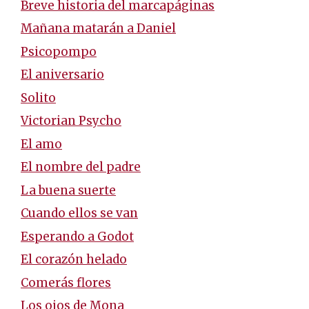
Breve historia del marcapáginas
Mañana matarán a Daniel
Psicopompo
El aniversario
Solito
Victorian Psycho
El amo
El nombre del padre
La buena suerte
Cuando ellos se van
Esperando a Godot
El corazón helado
Comerás flores
Los ojos de Mona