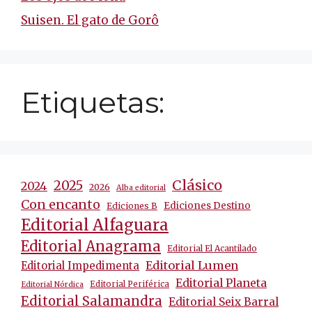
Suisen. El gato de Gorô
Etiquetas:
Clásico
2025
2024
2026
Alba editorial
Con encanto
Ediciones Destino
Ediciones B
Editorial Alfaguara
Editorial Anagrama
Editorial El Acantilado
Editorial Lumen
Editorial Impedimenta
Editorial Planeta
Editorial Periférica
Editorial Nórdica
Editorial Salamandra
Editorial Seix Barral