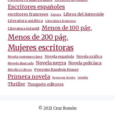
Escritores españoles
escritores franceses
Libros del Asteroide
Espasa
Literatura asiática
Literatura francesa
Menos de 100 pág.
Literatura infantil
Menos de 200 pág.
Mujeres escritoras
Novela española
Novela gráfica
Novela contemporánea
Novela negra
Novela policíaca
Novela ilustrada
Penguin Random House
Nórdica Libros
Primera novela
reseña
Reservoir Books
Thriller
Tusquets editores
© 2021 Cruz Romón