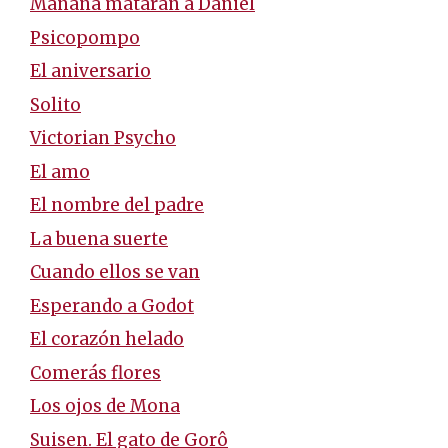
Mañana matarán a Daniel
Psicopompo
El aniversario
Solito
Victorian Psycho
El amo
El nombre del padre
La buena suerte
Cuando ellos se van
Esperando a Godot
El corazón helado
Comerás flores
Los ojos de Mona
Suisen. El gato de Gorô