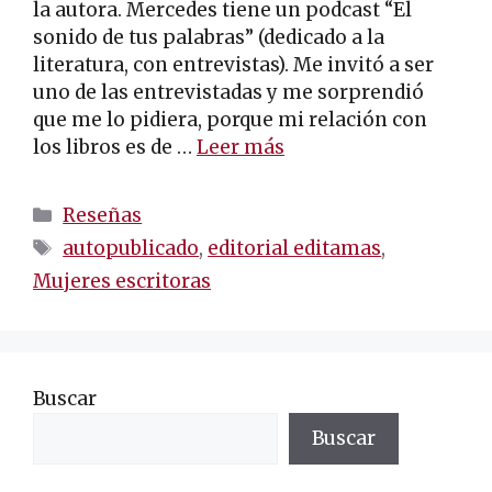
la autora. Mercedes tiene un podcast “El
sonido de tus palabras” (dedicado a la
literatura, con entrevistas). Me invitó a ser
uno de las entrevistadas y me sorprendió
que me lo pidiera, porque mi relación con
los libros es de …
Leer más
Categorías
Reseñas
Etiquetas
autopublicado
,
editorial editamas
,
Mujeres escritoras
Buscar
Buscar