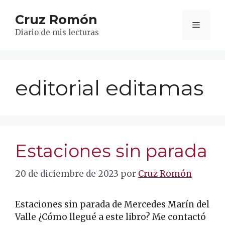
Saltar
Cruz Romón
al
Menú
contenido
Diario de mis lecturas
editorial editamas
Estaciones sin parada
20 de diciembre de 2023
por
Cruz Romón
Estaciones sin parada de Mercedes Marín del
Valle ¿Cómo llegué a este libro? Me contactó