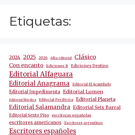
Etiquetas:
Clásico
2025
2024
2026
Alba editorial
Con encanto
Ediciones Destino
Ediciones B
Editorial Alfaguara
Editorial Anagrama
Editorial El Acantilado
Editorial Lumen
Editorial Impedimenta
Editorial Planeta
Editorial Periférica
Editorial Nórdica
Editorial Salamandra
Editorial Seix Barral
Editorial Sexto Piso
escritoras españolas
escritores americanos
Escritores argentinos
Escritores españoles