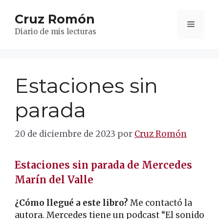
Saltar
Cruz Romón
al
Menú
contenido
Diario de mis lecturas
Estaciones sin
parada
20 de diciembre de 2023
por
Cruz Romón
Estaciones sin parada de Mercedes
Marín del Valle
¿Cómo llegué a este libro?
Me contactó la
autora. Mercedes tiene un podcast “El sonido