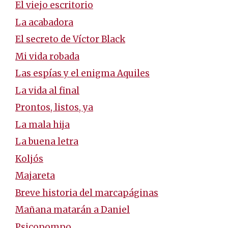
El viejo escritorio
La acabadora
El secreto de Víctor Black
Mi vida robada
Las espías y el enigma Aquiles
La vida al final
Prontos, listos, ya
La mala hija
La buena letra
Koljós
Majareta
Breve historia del marcapáginas
Mañana matarán a Daniel
Psicopompo