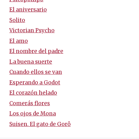
El aniversario
Solito
Victorian Psycho
El amo
El nombre del padre
La buena suerte
Cuando ellos se van
Esperando a Godot
El corazón helado
Comerás flores
Los ojos de Mona
Suisen. El gato de Gorô