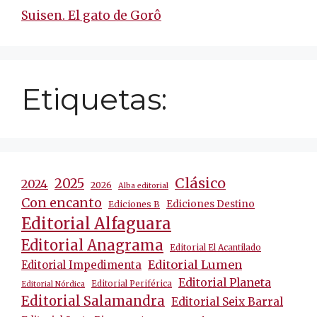
Suisen. El gato de Gorô
Etiquetas:
Clásico
2025
2024
2026
Alba editorial
Con encanto
Ediciones Destino
Ediciones B
Editorial Alfaguara
Editorial Anagrama
Editorial El Acantilado
Editorial Lumen
Editorial Impedimenta
Editorial Planeta
Editorial Periférica
Editorial Nórdica
Editorial Salamandra
Editorial Seix Barral