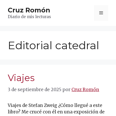
Saltar
Cruz Romón
al
Menú
contenido
Diario de mis lecturas
Editorial catedral
Viajes
3 de septiembre de 2025
por
Cruz Romón
Viajes de Stefan Zweig ¿Cómo llegué a este
libro? Me crucé con él en una exposición de