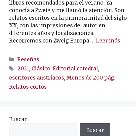
libros recomendados para el verano. Ya
conocía a Zweig y me llamó la atención. Son
relatos escritos en la primera mitad del siglo
XX, con las impresiones del autor en
diferentes años y localizaciones.
Recorremos con Zweig Europa …
Leer más
Categorías
Reseñas
Etiquetas
2021
,
Clásico
,
Editorial catedral
,
escritores austriacos
,
Menos de 200 pág.
,
Relatos cortos
Buscar
Buscar