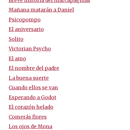
Breve historia del marcapáginas
Mañana matarán a Daniel
Psicopompo
El aniversario
Solito
Victorian Psycho
El amo
El nombre del padre
La buena suerte
Cuando ellos se van
Esperando a Godot
El corazón helado
Comerás flores
Los ojos de Mona