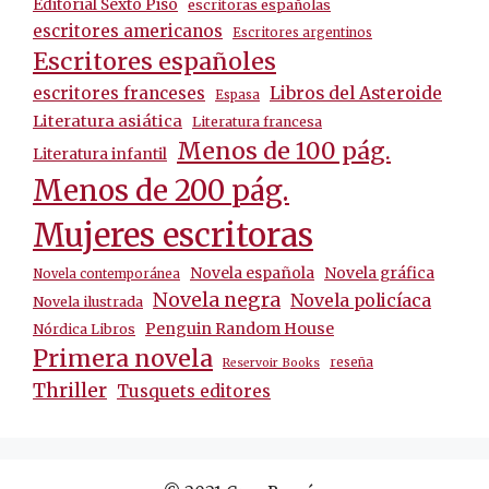
Editorial Sexto Piso
escritoras españolas
escritores americanos
Escritores argentinos
Escritores españoles
escritores franceses
Libros del Asteroide
Espasa
Literatura asiática
Literatura francesa
Menos de 100 pág.
Literatura infantil
Menos de 200 pág.
Mujeres escritoras
Novela española
Novela gráfica
Novela contemporánea
Novela negra
Novela policíaca
Novela ilustrada
Penguin Random House
Nórdica Libros
Primera novela
reseña
Reservoir Books
Thriller
Tusquets editores