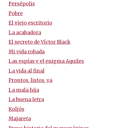
Persépolis
Pobre
El viejo escritorio
La acabadora
El secreto de Víctor Black
Mi vida robada
Las espías y el enigma Aquiles
La vida al final
Prontos, listos, ya
La mala hija
La buena letra
Koljós
Majareta