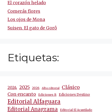
El corazón helado
Comerás flores
Los ojos de Mona
Suisen. El gato de Gorô
Etiquetas:
Clásico
2025
2024
2026
Alba editorial
Con encanto
Ediciones Destino
Ediciones B
Editorial Alfaguara
Editorial Anagrama
Editorial El Acantilado