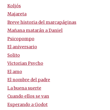
Koljós
Majareta
Breve historia del marcapáginas
Mañana matarán a Daniel
Psicopompo
El aniversario
Solito
Victorian Psycho
El amo
El nombre del padre
La buena suerte
Cuando ellos se van
Esperando a Godot