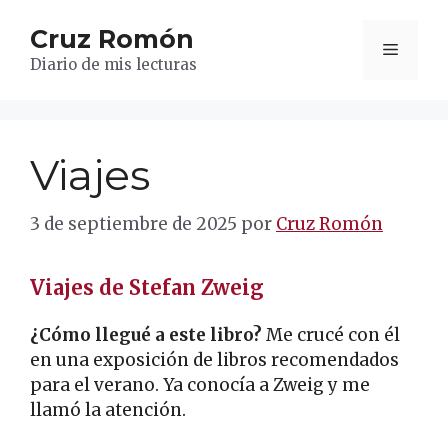
Saltar
Cruz Romón
al
Menú
contenido
Diario de mis lecturas
Viajes
3 de septiembre de 2025
por
Cruz Romón
Viajes de Stefan Zweig
¿Cómo llegué a este libro?
Me crucé con él
en una exposición de libros recomendados
para el verano. Ya conocía a Zweig y me
llamó la atención.