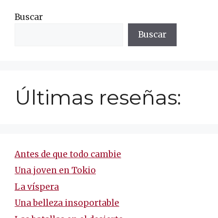
Buscar
Buscar
Últimas reseñas:
Antes de que todo cambie
Una joven en Tokio
La víspera
Una belleza insoportable