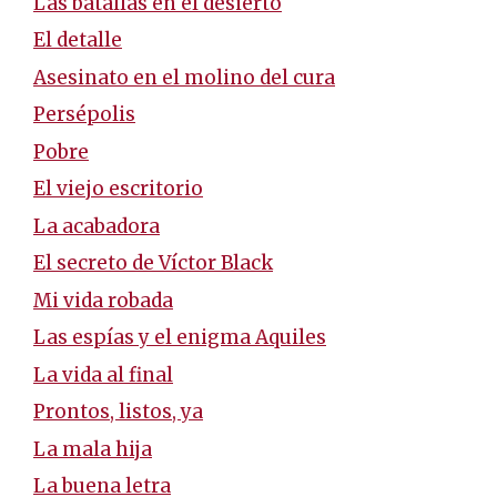
Las batallas en el desierto
El detalle
Asesinato en el molino del cura
Persépolis
Pobre
El viejo escritorio
La acabadora
El secreto de Víctor Black
Mi vida robada
Las espías y el enigma Aquiles
La vida al final
Prontos, listos, ya
La mala hija
La buena letra