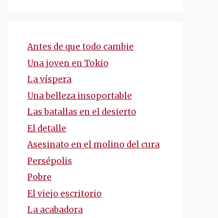
Antes de que todo cambie
Una joven en Tokio
La víspera
Una belleza insoportable
Las batallas en el desierto
El detalle
Asesinato en el molino del cura
Persépolis
Pobre
El viejo escritorio
La acabadora