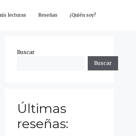
mis lecturas
Reseñas
¿Quién soy?
Buscar
Buscar
Últimas
reseñas: