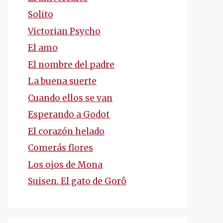
Solito
Victorian Psycho
El amo
El nombre del padre
La buena suerte
Cuando ellos se van
Esperando a Godot
El corazón helado
Comerás flores
Los ojos de Mona
Suisen. El gato de Gorô