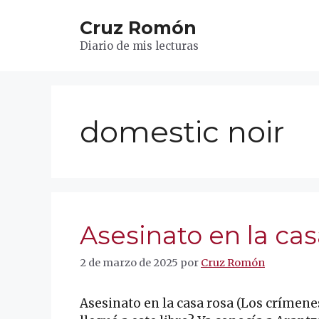
Saltar
Cruz Romón
al
contenido
Diario de mis lecturas
domestic noir
Asesinato en la cas
2 de marzo de 2025
por
Cruz Romón
Asesinato en la casa rosa (Los crímene