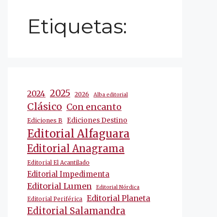
Etiquetas:
2025
2024
2026
Alba editorial
Clásico
Con encanto
Ediciones Destino
Ediciones B
Editorial Alfaguara
Editorial Anagrama
Editorial El Acantilado
Editorial Impedimenta
Editorial Lumen
Editorial Nórdica
Editorial Planeta
Editorial Periférica
Editorial Salamandra