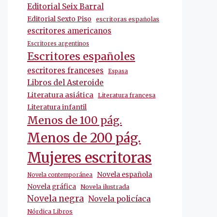
Editorial Seix Barral
Editorial Sexto Piso
escritoras españolas
escritores americanos
Escritores argentinos
Escritores españoles
escritores franceses
Espasa
Libros del Asteroide
Literatura asiática
Literatura francesa
Literatura infantil
Menos de 100 pág.
Menos de 200 pág.
Mujeres escritoras
Novela española
Novela contemporánea
Novela gráfica
Novela ilustrada
Novela negra
Novela policíaca
Nórdica Libros