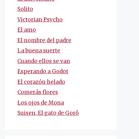
Solito
Victorian Psycho
El amo
El nombre del padre
La buena suerte
Cuando ellos se van
Esperando a Godot
El corazón helado
Comerás flores
Los ojos de Mona
Suisen. El gato de Gorô