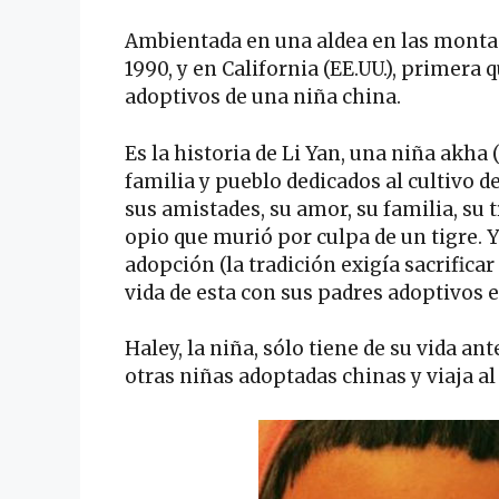
Ambientada en una aldea en las montañ
1990, y en California (EE.UU.), primera
adoptivos de una niña china.
Es la historia de Li Yan, una niña akha
familia y pueblo dedicados al cultivo de
sus amistades, su amor, su familia, su 
opio que murió por culpa de un tigre. Y
adopción (la tradición exigía sacrificar
vida de esta con sus padres adoptivos 
Haley, la niña, sólo tiene de su vida an
otras niñas adoptadas chinas y viaja al