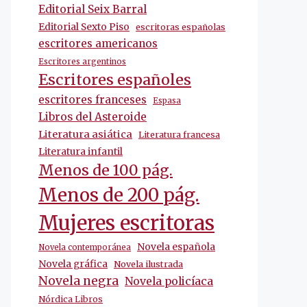
Editorial Seix Barral
Editorial Sexto Piso
escritoras españolas
escritores americanos
Escritores argentinos
Escritores españoles
escritores franceses
Espasa
Libros del Asteroide
Literatura asiática
Literatura francesa
Literatura infantil
Menos de 100 pág.
Menos de 200 pág.
Mujeres escritoras
Novela española
Novela contemporánea
Novela gráfica
Novela ilustrada
Novela negra
Novela policíaca
Nórdica Libros