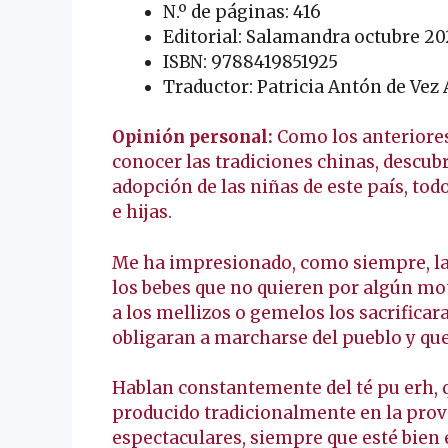
N.º de páginas: 416
Editorial: Salamandra octubre 20
ISBN: 9788419851925
Traductor: Patricia Antón de Vez
Opinión personal:
Como los anteriores
conocer las tradiciones chinas, descu
adopción de las niñas de este país, to
e hijas.
Me ha impresionado, como siempre, la
los bebes que no quieren por algún mo
a los mellizos o gemelos los sacrificar
obligaran a marcharse del pueblo y q
Hablan constantemente del té pu erh, 
producido tradicionalmente en la prov
espectaculares, siempre que esté bien 