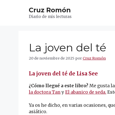
Saltar
Cruz Romón
al
contenido
Diario de mis lecturas
La joven del té
20 de noviembre de 2025
por
Cruz Romón
La joven del té de Lisa See
¿Cómo llegué a este libro?
Me gusta la
la doctora Tan
y
El abanico de seda.
Est
Ya os he dicho, en varias ocasiones, 
asiático.