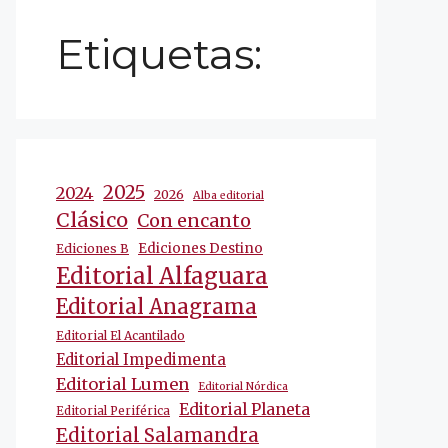
Etiquetas:
2025
2024
2026
Alba editorial
Clásico
Con encanto
Ediciones Destino
Ediciones B
Editorial Alfaguara
Editorial Anagrama
Editorial El Acantilado
Editorial Impedimenta
Editorial Lumen
Editorial Nórdica
Editorial Planeta
Editorial Periférica
Editorial Salamandra