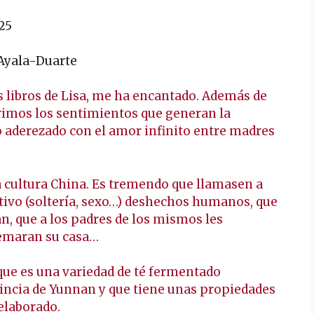
25
 Ayala-Duarte
 libros de Lisa, me ha encantado. Además de
brimos los sentimientos que generan la
do aderezado con el amor infinito entre madres
 cultura China. Es tremendo que llamasen a
tivo (soltería, sexo…) deshechos humanos, que
an, que a los padres de los mismos les
uemaran su casa…
que es una variedad de té fermentado
incia de Yunnan y que tiene unas propiedades
elaborado.