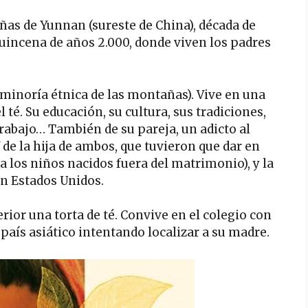
as de Yunnan (sureste de China), década de
 quincena de años 2.000, donde viven los padres
 (minoría étnica de las montañas). Vive en una
l té. Su educación, su cultura, sus tradiciones,
trabajo… También de su pareja, un adicto al
 de la hija de ambos, que tuvieron que dar en
 a los niños nacidos fuera del matrimonio), y la
en Estados Unidos.
terior una torta de té. Convive en el colegio con
 país asiático intentando localizar a su madre.