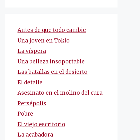
Antes de que todo cambie
Una joven en Tokio
La víspera
Una belleza insoportable
Las batallas en el desierto
El detalle
Asesinato en el molino del cura
Persépolis
Pobre
El viejo escritorio
La acabadora