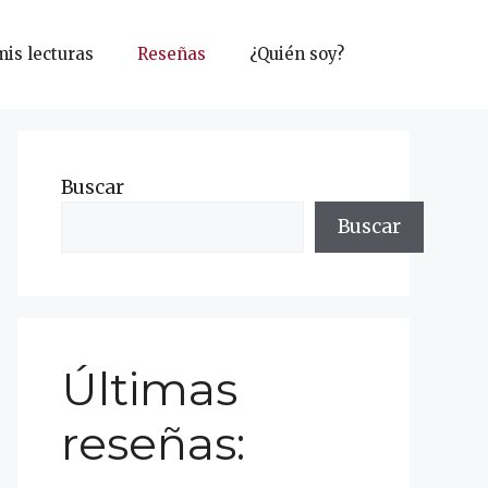
mis lecturas
Reseñas
¿Quién soy?
Buscar
Buscar
Últimas
reseñas: