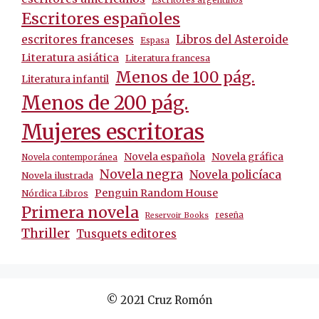
Escritores españoles
escritores franceses
Libros del Asteroide
Espasa
Literatura asiática
Literatura francesa
Menos de 100 pág.
Literatura infantil
Menos de 200 pág.
Mujeres escritoras
Novela española
Novela gráfica
Novela contemporánea
Novela negra
Novela policíaca
Novela ilustrada
Penguin Random House
Nórdica Libros
Primera novela
reseña
Reservoir Books
Thriller
Tusquets editores
© 2021 Cruz Romón