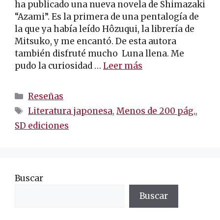
ha publicado una nueva novela de Shimazaki
“Azami”. Es la primera de una pentalogía de
la que ya había leído Hôzuqui, la librería de
Mitsuko, y me encantó. De esta autora
también disfruté mucho Luna llena. Me
pudo la curiosidad …
Leer más
Categorías
Reseñas
Etiquetas
Literatura japonesa
,
Menos de 200 pág.
,
SD ediciones
Buscar
Buscar