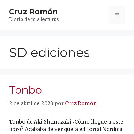
Saltar
Cruz Romón
al
Menú
contenido
Diario de mis lecturas
SD ediciones
Tonbo
2 de abril de 2023
por
Cruz Romón
Tonbo de Aki Shimazaki ¿Cómo llegué a este
libro? Acababa de ver quela editorial Nórdica