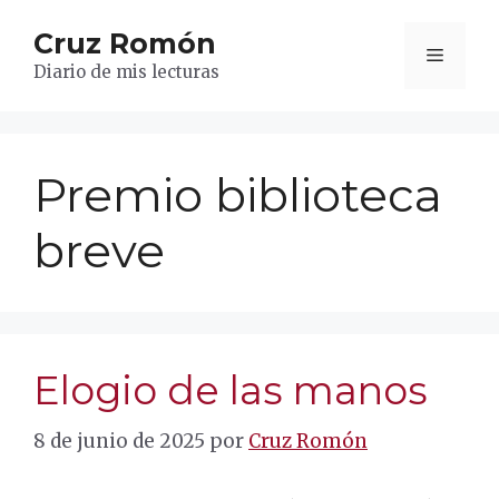
Saltar
Cruz Romón
al
Menú
contenido
Diario de mis lecturas
Premio biblioteca
breve
Elogio de las manos
8 de junio de 2025
por
Cruz Romón