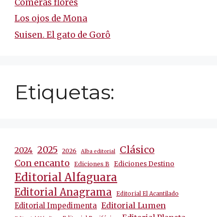
Comerás flores
Los ojos de Mona
Suisen. El gato de Gorô
Etiquetas:
Clásico
2025
2024
2026
Alba editorial
Con encanto
Ediciones Destino
Ediciones B
Editorial Alfaguara
Editorial Anagrama
Editorial El Acantilado
Editorial Lumen
Editorial Impedimenta