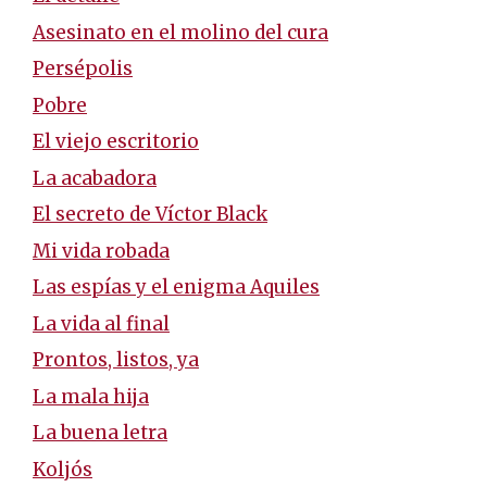
Asesinato en el molino del cura
Persépolis
Pobre
El viejo escritorio
La acabadora
El secreto de Víctor Black
Mi vida robada
Las espías y el enigma Aquiles
La vida al final
Prontos, listos, ya
La mala hija
La buena letra
Koljós