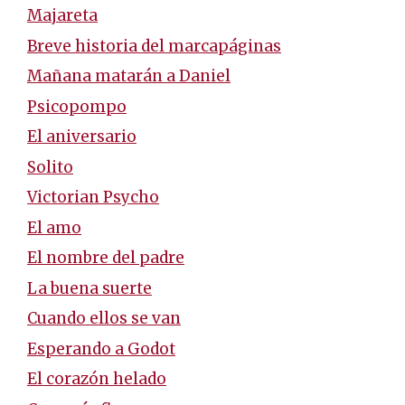
Majareta
Breve historia del marcapáginas
Mañana matarán a Daniel
Psicopompo
El aniversario
Solito
Victorian Psycho
El amo
El nombre del padre
La buena suerte
Cuando ellos se van
Esperando a Godot
El corazón helado