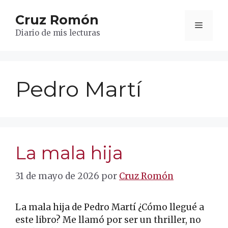
Saltar
Cruz Romón
al
Menú
contenido
Diario de mis lecturas
Pedro Martí
La mala hija
31 de mayo de 2026
por
Cruz Romón
La mala hija de Pedro Martí ¿Cómo llegué a
este libro? Me llamó por ser un thriller, no