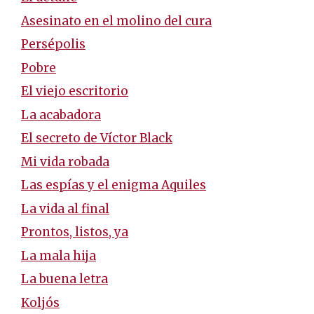
Asesinato en el molino del cura
Persépolis
Pobre
El viejo escritorio
La acabadora
El secreto de Víctor Black
Mi vida robada
Las espías y el enigma Aquiles
La vida al final
Prontos, listos, ya
La mala hija
La buena letra
Koljós