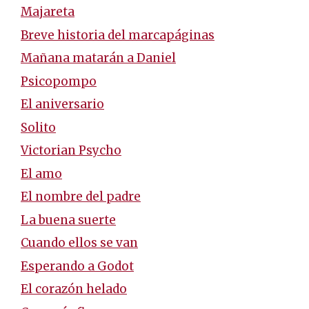
Majareta
Breve historia del marcapáginas
Mañana matarán a Daniel
Psicopompo
El aniversario
Solito
Victorian Psycho
El amo
El nombre del padre
La buena suerte
Cuando ellos se van
Esperando a Godot
El corazón helado