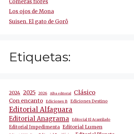
Comerás flores
Los ojos de Mona
Suisen. El gato de Gorô
Etiquetas:
Clásico
2025
2024
2026
Alba editorial
Con encanto
Ediciones Destino
Ediciones B
Editorial Alfaguara
Editorial Anagrama
Editorial El Acantilado
Editorial Lumen
Editorial Impedimenta