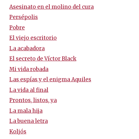
Asesinato en el molino del cura
Persépolis
Pobre
El viejo escritorio
La acabadora
El secreto de Víctor Black
Mi vida robada
Las espías y el enigma Aquiles
La vida al final
Prontos, listos, ya
La mala hija
La buena letra
Koljós