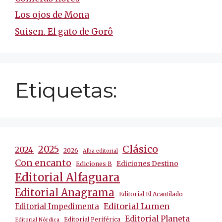
Los ojos de Mona
Suisen. El gato de Gorô
Etiquetas:
Clásico
2025
2024
2026
Alba editorial
Con encanto
Ediciones Destino
Ediciones B
Editorial Alfaguara
Editorial Anagrama
Editorial El Acantilado
Editorial Lumen
Editorial Impedimenta
Editorial Planeta
Editorial Periférica
Editorial Nórdica