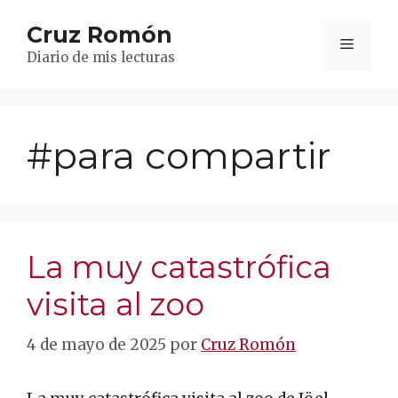
Saltar
Cruz Romón
al
Menú
contenido
Diario de mis lecturas
#para compartir
La muy catastrófica
visita al zoo
4 de mayo de 2025
por
Cruz Romón