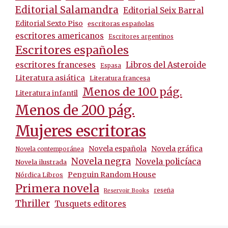
Editorial Salamandra
Editorial Seix Barral
Editorial Sexto Piso
escritoras españolas
escritores americanos
Escritores argentinos
Escritores españoles
escritores franceses
Libros del Asteroide
Espasa
Literatura asiática
Literatura francesa
Menos de 100 pág.
Literatura infantil
Menos de 200 pág.
Mujeres escritoras
Novela española
Novela gráfica
Novela contemporánea
Novela negra
Novela policíaca
Novela ilustrada
Penguin Random House
Nórdica Libros
Primera novela
reseña
Reservoir Books
Thriller
Tusquets editores