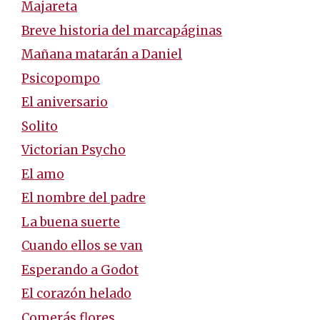
Majareta
Breve historia del marcapáginas
Mañana matarán a Daniel
Psicopompo
El aniversario
Solito
Victorian Psycho
El amo
El nombre del padre
La buena suerte
Cuando ellos se van
Esperando a Godot
El corazón helado
Comerás flores