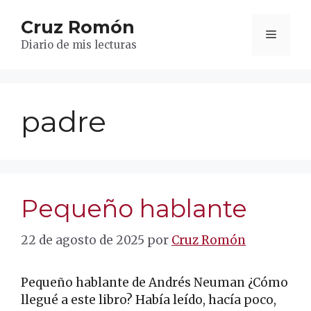
Saltar
Cruz Romón
al
Menú
contenido
Diario de mis lecturas
padre
Pequeño hablante
22 de agosto de 2025
por
Cruz Romón
Pequeño hablante de Andrés Neuman ¿Cómo
llegué a este libro? Había leído, hacía poco,