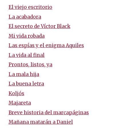
El viejo escritorio
La acabadora
El secreto de Víctor Black
Mi vida robada
Las espías y el enigma Aquiles
La vida al final
Prontos, listos, ya
La mala hija
La buena letra
Koljós
Majareta
Breve historia del marcapáginas
Mañana matarán a Daniel