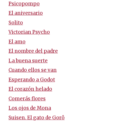
Psicopompo
El aniversario
Solito
Victorian Psycho
El amo
El nombre del padre
La buena suerte
Cuando ellos se van
Esperando a Godot
El corazón helado
Comerás flores
Los ojos de Mona
Suisen. El gato de Gorô