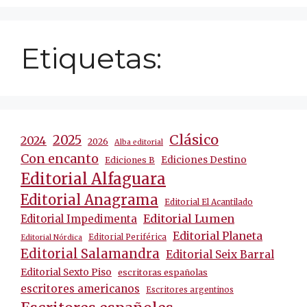
Etiquetas:
Clásico
2025
2024
2026
Alba editorial
Con encanto
Ediciones Destino
Ediciones B
Editorial Alfaguara
Editorial Anagrama
Editorial El Acantilado
Editorial Lumen
Editorial Impedimenta
Editorial Planeta
Editorial Periférica
Editorial Nórdica
Editorial Salamandra
Editorial Seix Barral
Editorial Sexto Piso
escritoras españolas
escritores americanos
Escritores argentinos