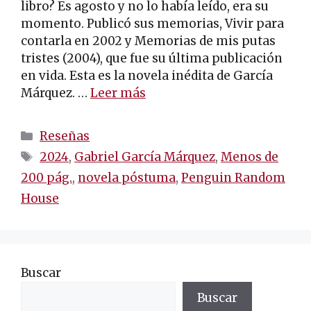
libro? Es agosto y no lo había leído, era su
momento. Publicó sus memorias, Vivir para
contarla en 2002 y Memorias de mis putas
tristes (2004), que fue su última publicación
en vida. Esta es la novela inédita de García
Márquez. …
Leer más
Categorías
Reseñas
Etiquetas
2024
,
Gabriel García Márquez
,
Menos de
200 pág.
,
novela póstuma
,
Penguin Random
House
Buscar
Buscar