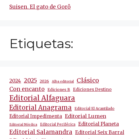
Suisen. El gato de Gorô
Etiquetas:
Clásico
2025
2024
2026
Alba editorial
Con encanto
Ediciones Destino
Ediciones B
Editorial Alfaguara
Editorial Anagrama
Editorial El Acantilado
Editorial Lumen
Editorial Impedimenta
Editorial Planeta
Editorial Periférica
Editorial Nórdica
Editorial Salamandra
Editorial Seix Barral