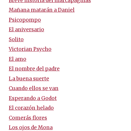
Breve historia del marcapáginas
Mañana matarán a Daniel
Psicopompo
El aniversario
Solito
Victorian Psycho
El amo
El nombre del padre
La buena suerte
Cuando ellos se van
Esperando a Godot
El corazón helado
Comerás flores
Los ojos de Mona