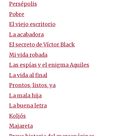
Persépolis
Pobre
El viejo escritorio
La acabadora
El secreto de Víctor Black
Mi vida robada
Las espías y el enigma Aquiles
La vida al final
Prontos, listos, ya
La mala hija
La buena letra
Koljós
Majareta