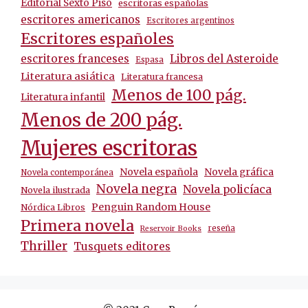
Editorial Sexto Piso
escritoras españolas
escritores americanos
Escritores argentinos
Escritores españoles
escritores franceses
Libros del Asteroide
Espasa
Literatura asiática
Literatura francesa
Menos de 100 pág.
Literatura infantil
Menos de 200 pág.
Mujeres escritoras
Novela española
Novela gráfica
Novela contemporánea
Novela negra
Novela policíaca
Novela ilustrada
Penguin Random House
Nórdica Libros
Primera novela
reseña
Reservoir Books
Thriller
Tusquets editores