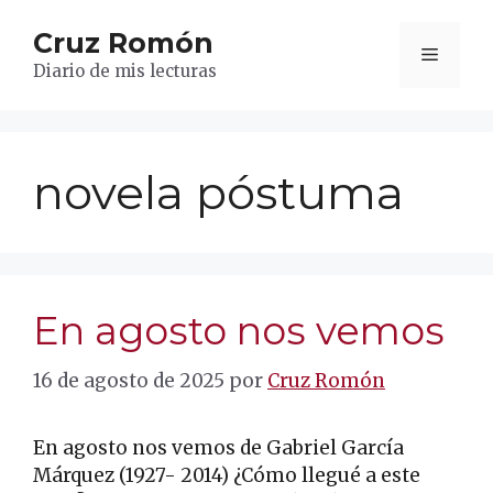
Saltar
Cruz Romón
al
Menú
contenido
Diario de mis lecturas
novela póstuma
En agosto nos vemos
16 de agosto de 2025
por
Cruz Romón
En agosto nos vemos de Gabriel García
Márquez (1927- 2014) ¿Cómo llegué a este