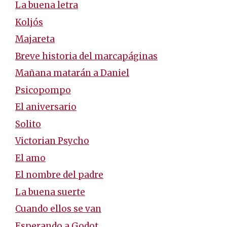
La buena letra
Koljós
Majareta
Breve historia del marcapáginas
Mañana matarán a Daniel
Psicopompo
El aniversario
Solito
Victorian Psycho
El amo
El nombre del padre
La buena suerte
Cuando ellos se van
Esperando a Godot