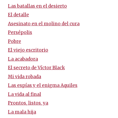
Las batallas en el desierto
El detalle
Asesinato en el molino del cura
Persépolis
Pobre
El viejo escritorio
La acabadora
El secreto de Víctor Black
Mi vida robada
Las espías y el enigma Aquiles
La vida al final
Prontos, listos, ya
La mala hija