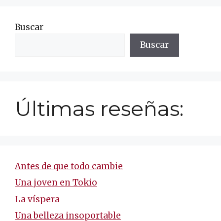
Buscar
Buscar
Últimas reseñas:
Antes de que todo cambie
Una joven en Tokio
La víspera
Una belleza insoportable