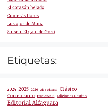
El corazón helado
Comerás flores
Los ojos de Mona
Suisen. El gato de Gorô
Etiquetas:
Clásico
2025
2024
2026
Alba editorial
Con encanto
Ediciones Destino
Ediciones B
Editorial Alfaguara