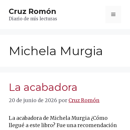
Saltar
Cruz Romón
al
Menú
contenido
Diario de mis lecturas
Michela Murgia
La acabadora
20 de junio de 2026
por
Cruz Romón
La acabadora de Michela Murgia ¿Cómo
llegué a este libro? Fue una recomendación