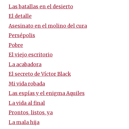
Las batallas en el desierto
El detalle
Asesinato en el molino del cura
Persépolis
Pobre
El viejo escritorio
La acabadora
El secreto de Víctor Black
Mi vida robada
Las espías y el enigma Aquiles
La vida al final
Prontos, listos, ya
La mala hija