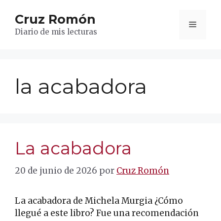
Saltar
Cruz Romón
al
Menú
contenido
Diario de mis lecturas
la acabadora
La acabadora
20 de junio de 2026
por
Cruz Romón
La acabadora de Michela Murgia ¿Cómo
llegué a este libro? Fue una recomendación