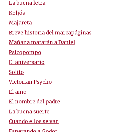
La buena letra
Koljós
Majareta
Breve historia del marcapáginas
Mañana matarán a Daniel
Psicopompo
El aniversario
Solito
Victorian Psycho
El amo
El nombre del padre
La buena suerte
Cuando ellos se van
Esperando a Godot