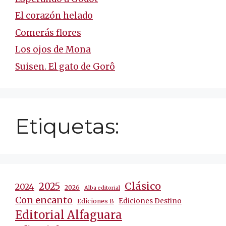
El corazón helado
Comerás flores
Los ojos de Mona
Suisen. El gato de Gorô
Etiquetas:
Clásico
2025
2024
2026
Alba editorial
Con encanto
Ediciones Destino
Ediciones B
Editorial Alfaguara