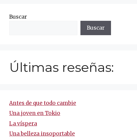
Buscar
Buscar
Últimas reseñas:
Antes de que todo cambie
Una joven en Tokio
La víspera
Una belleza insoportable