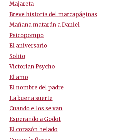
Majareta
Breve historia del marcapáginas
Mañana matarán a Daniel
Psicopompo
El aniversario
Solito
Victorian Psycho
El amo
El nombre del padre
La buena suerte
Cuando ellos se van
Esperando a Godot
El corazón helado
Comerás flores