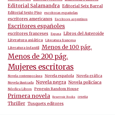
Editorial Salamandra
Editorial Seix Barral
Editorial Sexto Piso
escritoras españolas
escritores americanos
Escritores argentinos
Escritores españoles
escritores franceses
Libros del Asteroide
Espasa
Literatura asiática
Literatura francesa
Menos de 100 pág.
Literatura infantil
Menos de 200 pág.
Mujeres escritoras
Novela española
Novela gráfica
Novela contemporánea
Novela negra
Novela policíaca
Novela ilustrada
Penguin Random House
Nórdica Libros
Primera novela
reseña
Reservoir Books
Thriller
Tusquets editores