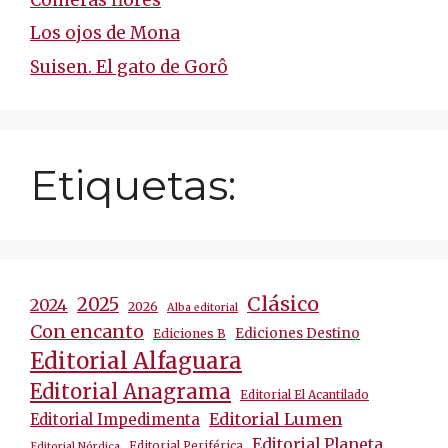
Los ojos de Mona
Suisen. El gato de Gorô
Etiquetas:
Clásico
2025
2024
2026
Alba editorial
Con encanto
Ediciones Destino
Ediciones B
Editorial Alfaguara
Editorial Anagrama
Editorial El Acantilado
Editorial Lumen
Editorial Impedimenta
Editorial Planeta
Editorial Periférica
Editorial Nórdica