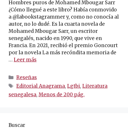
Hombres puros de Mohamed Mbougar Sarr
¿Cómo llegué a este libro? Había conmovido
a @labookstagrammer y, como no conocía al
autor, no lo dudé. Es la cuarta novela de
Mohamed Mbougar Sarr, un escritor
senegalés, nacido en 1990, que vive en
Francia. En 2021, recibió el premio Goncourt
por la novela La más recóndita memoria de
…
Leer más
Categorías
Reseñas
Etiquetas
Editorial Anagrama
,
Lgtbi
,
Literatura
senegalesa
,
Menos de 200 pág.
Buscar