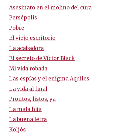
Asesinato en el molino del cura
Persépolis
Pobre
El viejo escritorio
La acabadora
El secreto de Víctor Black
Mi vida robada
Las espías y el enigma Aquiles
La vida al final
Prontos, listos, ya
La mala hija
La buena letra
Koljós