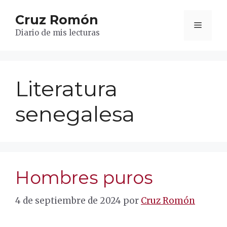
Saltar
Cruz Romón
al
Menú
contenido
Diario de mis lecturas
Literatura
senegalesa
Hombres puros
4 de septiembre de 2024
por
Cruz Romón