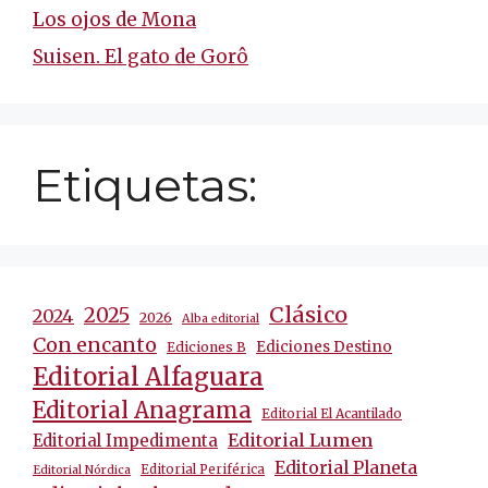
Los ojos de Mona
Suisen. El gato de Gorô
Etiquetas:
Clásico
2025
2024
2026
Alba editorial
Con encanto
Ediciones Destino
Ediciones B
Editorial Alfaguara
Editorial Anagrama
Editorial El Acantilado
Editorial Lumen
Editorial Impedimenta
Editorial Planeta
Editorial Periférica
Editorial Nórdica