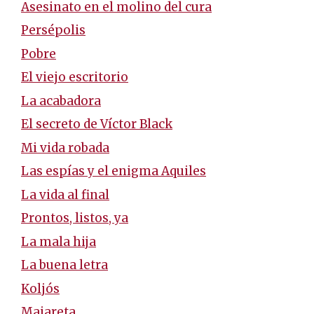
Asesinato en el molino del cura
Persépolis
Pobre
El viejo escritorio
La acabadora
El secreto de Víctor Black
Mi vida robada
Las espías y el enigma Aquiles
La vida al final
Prontos, listos, ya
La mala hija
La buena letra
Koljós
Majareta