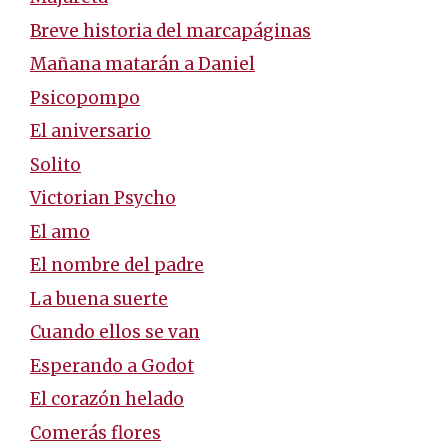
Breve historia del marcapáginas
Mañana matarán a Daniel
Psicopompo
El aniversario
Solito
Victorian Psycho
El amo
El nombre del padre
La buena suerte
Cuando ellos se van
Esperando a Godot
El corazón helado
Comerás flores