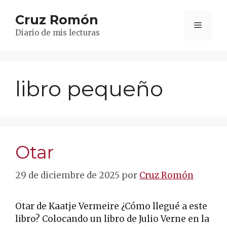
Saltar
Cruz Romón
al
Menú
contenido
Diario de mis lecturas
libro pequeño
Otar
29 de diciembre de 2025
por
Cruz Romón
Otar de Kaatje Vermeire ¿Cómo llegué a este
libro? Colocando un libro de Julio Verne en la