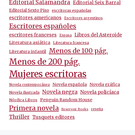
Editorial Salamandra
Editorial Seix Barral
Editorial Sexto Piso
escritoras españolas
escritores americanos
Escritores argentinos
Escritores españoles
escritores franceses
Libros del Asteroide
Espasa
Literatura asiática
Literatura francesa
Menos de 100 pág.
Literatura infantil
Menos de 200 pág.
Mujeres escritoras
Novela española
Novela gráfica
Novela contemporánea
Novela negra
Novela policíaca
Novela ilustrada
Penguin Random House
Nórdica Libros
Primera novela
reseña
Reservoir Books
Thriller
Tusquets editores