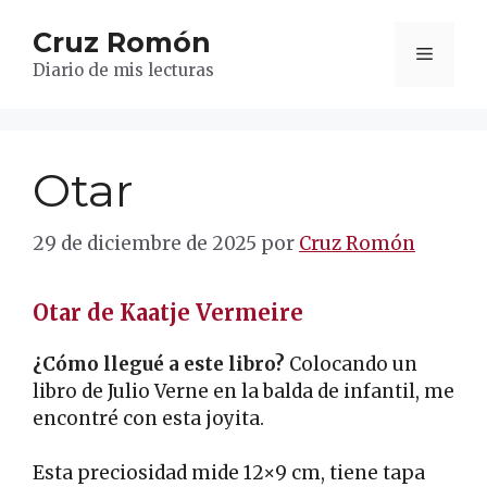
Saltar
Cruz Romón
al
Menú
contenido
Diario de mis lecturas
Otar
29 de diciembre de 2025
por
Cruz Romón
Otar de Kaatje Vermeire
¿Cómo llegué a este libro?
Colocando un
libro de Julio Verne en la balda de infantil, me
encontré con esta joyita.
Esta preciosidad mide 12×9 cm, tiene tapa