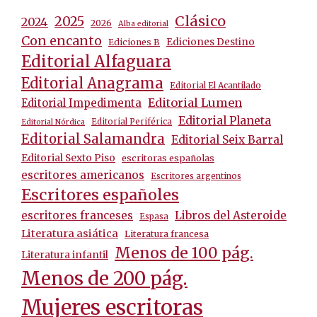
Clásico
2025
2024
2026
Alba editorial
Con encanto
Ediciones Destino
Ediciones B
Editorial Alfaguara
Editorial Anagrama
Editorial El Acantilado
Editorial Lumen
Editorial Impedimenta
Editorial Planeta
Editorial Periférica
Editorial Nórdica
Editorial Salamandra
Editorial Seix Barral
Editorial Sexto Piso
escritoras españolas
escritores americanos
Escritores argentinos
Escritores españoles
escritores franceses
Libros del Asteroide
Espasa
Literatura asiática
Literatura francesa
Menos de 100 pág.
Literatura infantil
Menos de 200 pág.
Mujeres escritoras