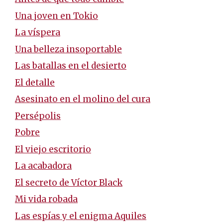
Una joven en Tokio
La víspera
Una belleza insoportable
Las batallas en el desierto
El detalle
Asesinato en el molino del cura
Persépolis
Pobre
El viejo escritorio
La acabadora
El secreto de Víctor Black
Mi vida robada
Las espías y el enigma Aquiles