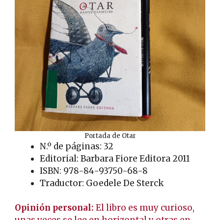
Portada de Otar
N.º de páginas: 32
Editorial: Barbara Fiore Editora 2011
ISBN: 978-84-93750-68-8
Traductor: Goedele De Sterck
Opinión personal:
El libro es muy curioso,