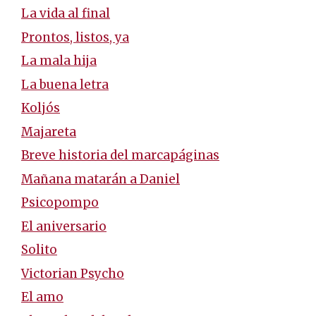
La vida al final
Prontos, listos, ya
La mala hija
La buena letra
Koljós
Majareta
Breve historia del marcapáginas
Mañana matarán a Daniel
Psicopompo
El aniversario
Solito
Victorian Psycho
El amo