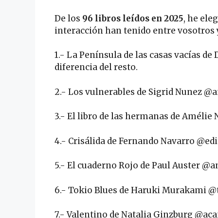
De los
96 libros leídos en 2025
, he el
interacción han tenido entre vosotros y 
1.- La Península de las casas vacías d
diferencia del resto.
2.- Los vulnerables de Sigrid Nunez 
3.- El libro de las hermanas de Amél
4.- Crisálida de Fernando Navarro @e
5.- El cuaderno Rojo de Paul Auster @
6.- Tokio Blues de Haruki Murakami @
7.- Valentino de Natalia Ginzburg @aca