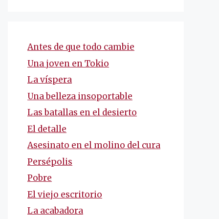
Antes de que todo cambie
Una joven en Tokio
La víspera
Una belleza insoportable
Las batallas en el desierto
El detalle
Asesinato en el molino del cura
Persépolis
Pobre
El viejo escritorio
La acabadora