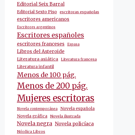
Editorial Seix Barral
Editorial Sexto Piso
escritoras españolas
escritores americanos
Escritores argentinos
Escritores españoles
escritores franceses
Espasa
Libros del Asteroide
Literatura asiática
Literatura francesa
Literatura infantil
Menos de 100 pág.
Menos de 200 pág.
Mujeres escritoras
Novela española
Novela contemporánea
Novela gráfica
Novela ilustrada
Novela negra
Novela policíaca
Nórdica Libros