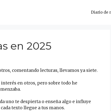
Diario de 
as en 2025
tros, comentando lecturas, llevamos ya siete.
interés en otros, pero sobre todo he
comenzaba.
ada uno te despierta o enseña algo e influye
ada texto llegue a tus manos.