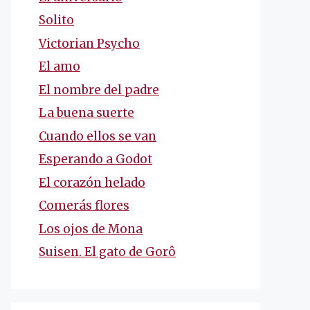
Solito
Victorian Psycho
El amo
El nombre del padre
La buena suerte
Cuando ellos se van
Esperando a Godot
El corazón helado
Comerás flores
Los ojos de Mona
Suisen. El gato de Gorô