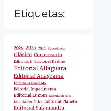
Etiquetas:
2025
2024
2026
Alba editorial
Clásico
Con encanto
Ediciones Destino
Ediciones B
Editorial Alfaguara
Editorial Anagrama
Editorial El Acantilado
Editorial Impedimenta
Editorial Lumen
Editorial Nórdica
Editorial Planeta
Editorial Periférica
Editorial Salamandra