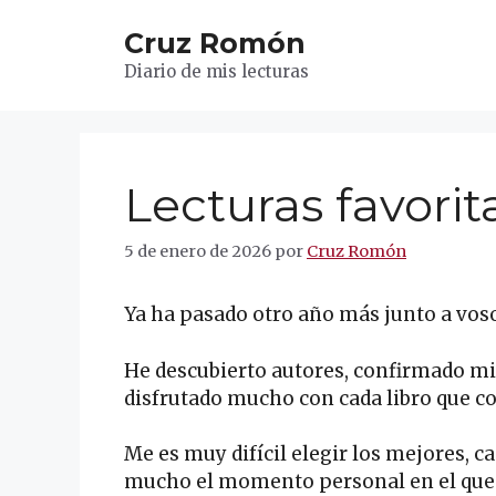
Saltar
Cruz Romón
al
contenido
Diario de mis lecturas
Lecturas favorit
5 de enero de 2026
por
Cruz Romón
Ya ha pasado otro año más junto a voso
He descubierto autores, confirmado mi 
disfrutado mucho con cada libro que 
Me es muy difícil elegir los mejores, c
mucho el momento personal en el que c