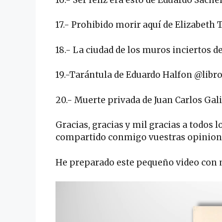
17.- Prohibido morir aquí de Elizabeth 
18.- La ciudad de los muros inciertos
19.-Tarántula de Eduardo Halfon @libr
20.- Muerte privada de Juan Carlos G
Gracias, gracias y mil gracias a todos
compartido conmigo vuestras opinione
He preparado este pequeño video con 