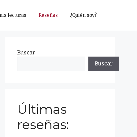
mis lecturas
Reseñas
¿Quién soy?
Buscar
Buscar
Últimas
reseñas: