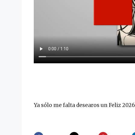
.
.
Ya sólo me falta desearos un Feliz 202
.