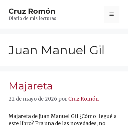
Saltar
Cruz Romón
al
Menú
contenido
Diario de mis lecturas
Juan Manuel Gil
Majareta
22 de mayo de 2026
por
Cruz Romón
Majareta de Juan Manuel Gil ¿Cómo llegué a
este libro? Era una de las novedades, no