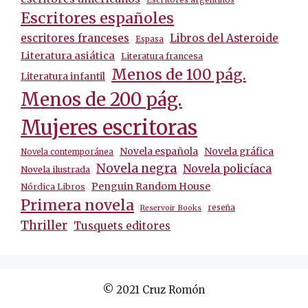
Escritores españoles
escritores franceses
Libros del Asteroide
Espasa
Literatura asiática
Literatura francesa
Menos de 100 pág.
Literatura infantil
Menos de 200 pág.
Mujeres escritoras
Novela española
Novela gráfica
Novela contemporánea
Novela negra
Novela policíaca
Novela ilustrada
Penguin Random House
Nórdica Libros
Primera novela
reseña
Reservoir Books
Thriller
Tusquets editores
© 2021 Cruz Romón