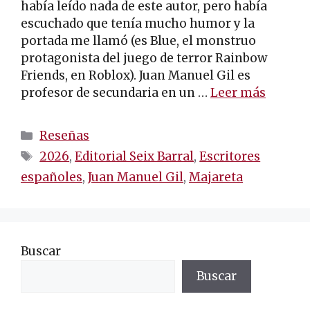
había leído nada de este autor, pero había
escuchado que tenía mucho humor y la
portada me llamó (es Blue, el monstruo
protagonista del juego de terror Rainbow
Friends, en Roblox). Juan Manuel Gil es
profesor de secundaria en un …
Leer más
Categorías
Reseñas
Etiquetas
2026
,
Editorial Seix Barral
,
Escritores
españoles
,
Juan Manuel Gil
,
Majareta
Buscar
Buscar