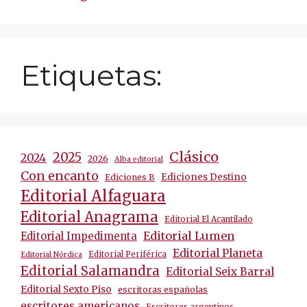
Etiquetas:
Clásico
2025
2024
2026
Alba editorial
Con encanto
Ediciones Destino
Ediciones B
Editorial Alfaguara
Editorial Anagrama
Editorial El Acantilado
Editorial Lumen
Editorial Impedimenta
Editorial Planeta
Editorial Periférica
Editorial Nórdica
Editorial Salamandra
Editorial Seix Barral
Editorial Sexto Piso
escritoras españolas
escritores americanos
Escritores argentinos