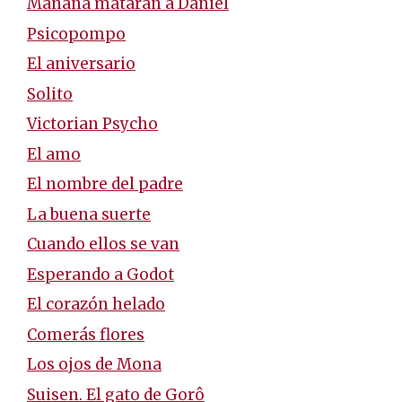
Mañana matarán a Daniel
Psicopompo
El aniversario
Solito
Victorian Psycho
El amo
El nombre del padre
La buena suerte
Cuando ellos se van
Esperando a Godot
El corazón helado
Comerás flores
Los ojos de Mona
Suisen. El gato de Gorô