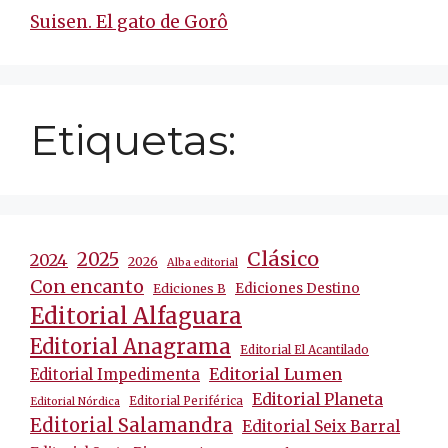
Suisen. El gato de Gorô
Etiquetas:
Clásico
2025
2024
2026
Alba editorial
Con encanto
Ediciones Destino
Ediciones B
Editorial Alfaguara
Editorial Anagrama
Editorial El Acantilado
Editorial Lumen
Editorial Impedimenta
Editorial Planeta
Editorial Periférica
Editorial Nórdica
Editorial Salamandra
Editorial Seix Barral