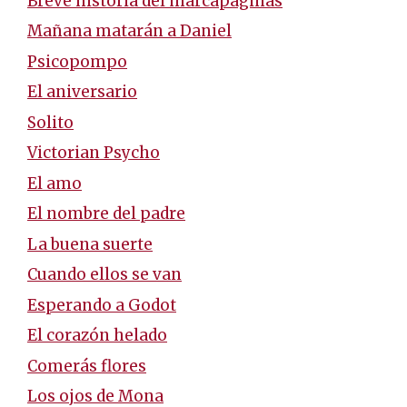
Breve historia del marcapáginas
Mañana matarán a Daniel
Psicopompo
El aniversario
Solito
Victorian Psycho
El amo
El nombre del padre
La buena suerte
Cuando ellos se van
Esperando a Godot
El corazón helado
Comerás flores
Los ojos de Mona