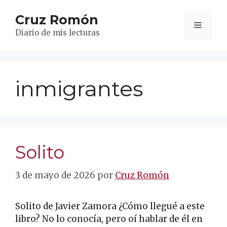
Saltar
Cruz Romón
al
Menú
contenido
Diario de mis lecturas
inmigrantes
Solito
3 de mayo de 2026
por
Cruz Romón
Solito de Javier Zamora ¿Cómo llegué a este
libro? No lo conocía, pero oí hablar de él en