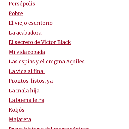
Persépolis
Pobre
El viejo escritorio
La acabadora
El secreto de Víctor Black
Mi vida robada
Las espías y el enigma Aquiles
La vida al final
Prontos, listos, ya
La mala hija
La buena letra
Koljós
Majareta