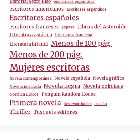
Editorial Sexto Piso
escritoras españolas
escritores americanos
Escritores argentinos
Escritores españoles
escritores franceses
Libros del Asteroide
Espasa
Literatura asiática
Literatura francesa
Menos de 100 pág.
Literatura infantil
Menos de 200 pág.
Mujeres escritoras
Novela española
Novela gráfica
Novela contemporánea
Novela negra
Novela policíaca
Novela ilustrada
Penguin Random House
Nórdica Libros
Primera novela
reseña
Reservoir Books
Thriller
Tusquets editores