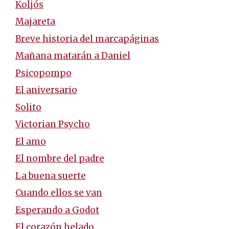
Koljós
Majareta
Breve historia del marcapáginas
Mañana matarán a Daniel
Psicopompo
El aniversario
Solito
Victorian Psycho
El amo
El nombre del padre
La buena suerte
Cuando ellos se van
Esperando a Godot
El corazón helado