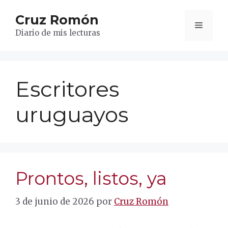
Saltar
Cruz Romón
al
Menú
contenido
Diario de mis lecturas
Escritores
uruguayos
Prontos, listos, ya
3 de junio de 2026
por
Cruz Romón