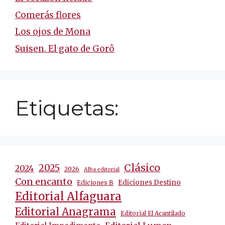
Comerás flores
Los ojos de Mona
Suisen. El gato de Gorô
Etiquetas:
Clásico
2025
2024
2026
Alba editorial
Con encanto
Ediciones Destino
Ediciones B
Editorial Alfaguara
Editorial Anagrama
Editorial El Acantilado