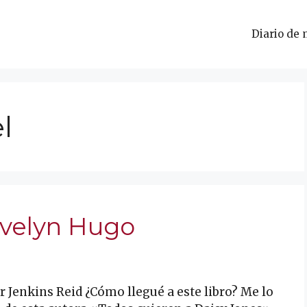
Diario de 
l
Evelyn Hugo
 Jenkins Reid ¿Cómo llegué a este libro? Me lo