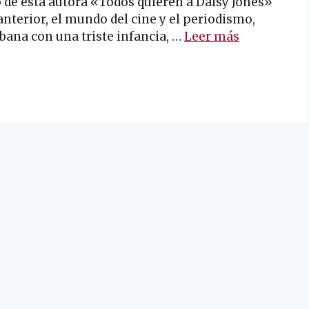
 de esta autora «Todos quieren a Daisy Jones»
nterior, el mundo del cine y el periodismo,
bana con una triste infancia, …
Leer más