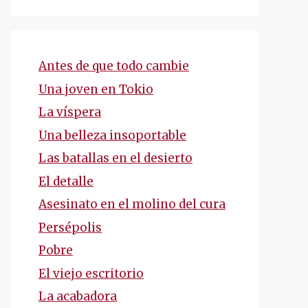
Antes de que todo cambie
Una joven en Tokio
La víspera
Una belleza insoportable
Las batallas en el desierto
El detalle
Asesinato en el molino del cura
Persépolis
Pobre
El viejo escritorio
La acabadora