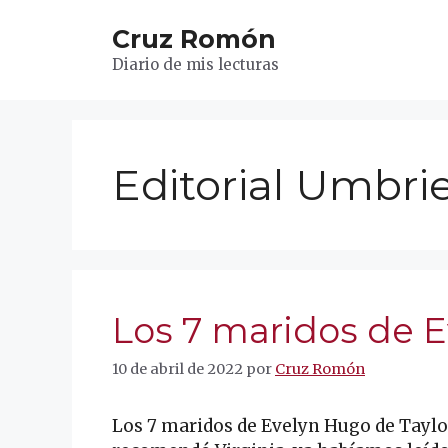
Saltar
Cruz Romón
al
contenido
Diario de mis lecturas
Editorial Umbrie
Los 7 maridos de 
10 de abril de 2022
por
Cruz Romón
Los 7 maridos de Evelyn Hugo de Taylor