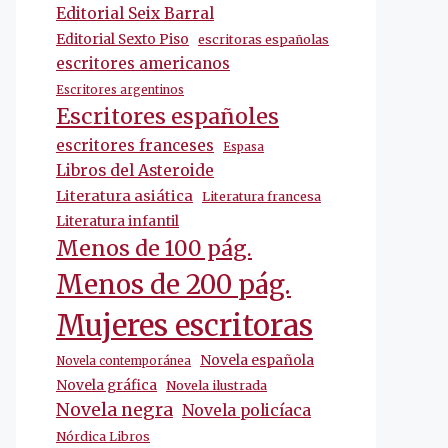
Editorial Seix Barral
Editorial Sexto Piso
escritoras españolas
escritores americanos
Escritores argentinos
Escritores españoles
escritores franceses
Espasa
Libros del Asteroide
Literatura asiática
Literatura francesa
Literatura infantil
Menos de 100 pág.
Menos de 200 pág.
Mujeres escritoras
Novela española
Novela contemporánea
Novela gráfica
Novela ilustrada
Novela negra
Novela policíaca
Nórdica Libros