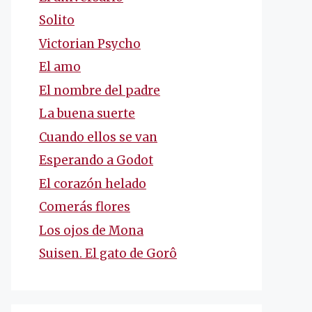
Solito
Victorian Psycho
El amo
El nombre del padre
La buena suerte
Cuando ellos se van
Esperando a Godot
El corazón helado
Comerás flores
Los ojos de Mona
Suisen. El gato de Gorô