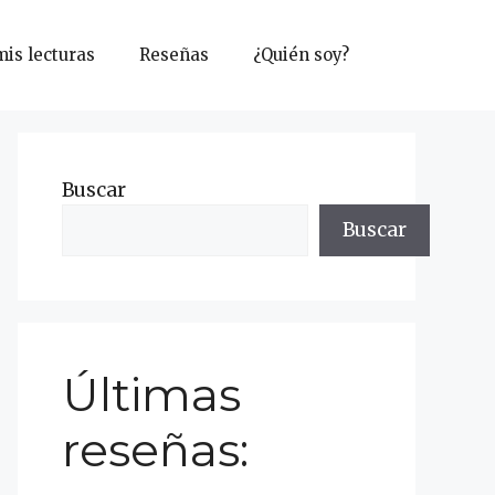
mis lecturas
Reseñas
¿Quién soy?
Buscar
Buscar
Últimas
reseñas: