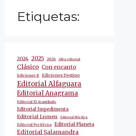
Etiquetas:
2025
2024
2026
Alba editorial
Clásico
Con encanto
Ediciones Destino
Ediciones B
Editorial Alfaguara
Editorial Anagrama
Editorial El Acantilado
Editorial Impedimenta
Editorial Lumen
Editorial Nórdica
Editorial Planeta
Editorial Periférica
Editorial Salamandra