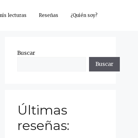
mis lecturas
Reseñas
¿Quién soy?
Buscar
Buscar
Últimas
reseñas: