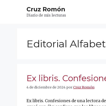
Saltar
Cruz Romón
al
contenido
Diario de mis lecturas
Editorial Alfabe
Ex libris. Confesio
4 de diciembre de 2024
por
Cruz Romón
Ex libris. Confesiones de una lectora 