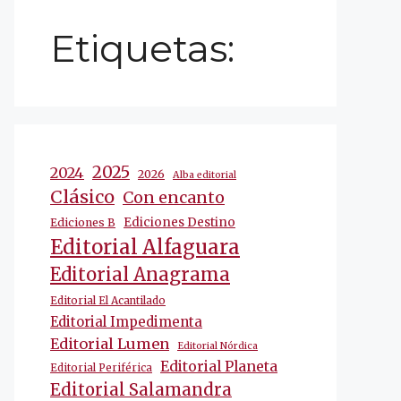
Etiquetas:
2025
2024
2026
Alba editorial
Clásico
Con encanto
Ediciones Destino
Ediciones B
Editorial Alfaguara
Editorial Anagrama
Editorial El Acantilado
Editorial Impedimenta
Editorial Lumen
Editorial Nórdica
Editorial Planeta
Editorial Periférica
Editorial Salamandra