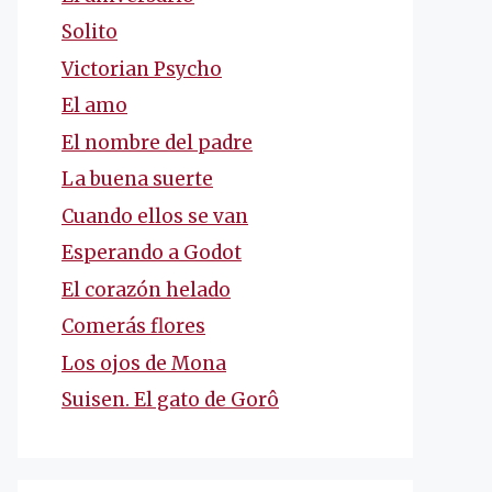
Solito
Victorian Psycho
El amo
El nombre del padre
La buena suerte
Cuando ellos se van
Esperando a Godot
El corazón helado
Comerás flores
Los ojos de Mona
Suisen. El gato de Gorô