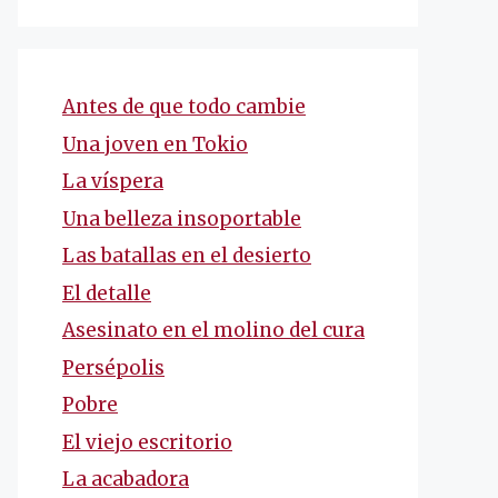
Antes de que todo cambie
Una joven en Tokio
La víspera
Una belleza insoportable
Las batallas en el desierto
El detalle
Asesinato en el molino del cura
Persépolis
Pobre
El viejo escritorio
La acabadora