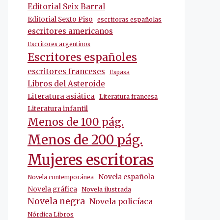
Editorial Seix Barral
Editorial Sexto Piso
escritoras españolas
escritores americanos
Escritores argentinos
Escritores españoles
escritores franceses
Espasa
Libros del Asteroide
Literatura asiática
Literatura francesa
Literatura infantil
Menos de 100 pág.
Menos de 200 pág.
Mujeres escritoras
Novela española
Novela contemporánea
Novela gráfica
Novela ilustrada
Novela negra
Novela policíaca
Nórdica Libros