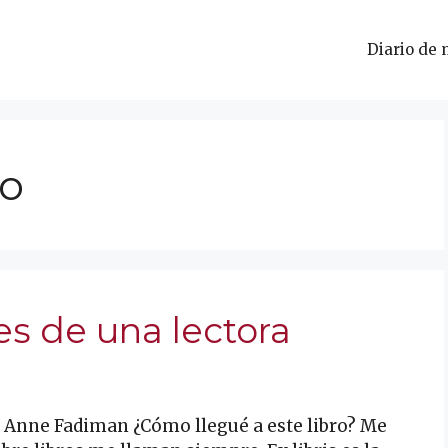
Diario de 
to
nes de una lectora
de Anne Fadiman ¿Cómo llegué a este libro? Me