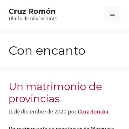
Saltar
Cruz Romón
al
Menú
contenido
Diario de mis lecturas
Con encanto
Un matrimonio de
provincias
11 de diciembre de 2020
por
Cruz Romón