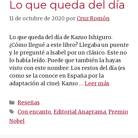
Lo que queda del día
11 de octubre de 2020
por
Cruz Romón
Lo que queda del día de Kazuo Ishiguro.
¿Cómo llegué a este libro? Llegaba un puente
y le pregunté a Isabel por un clásico. Este no
lo había leído. Puede que también la hayas
visto con este nombre: Los restos del día (es
como se la conoce en España por la
adaptación al cine). Kazuo …
Leer más
Categorías
Reseñas
Etiquetas
Con encanto
,
Editorial Anagrama
,
Premio
Nobel