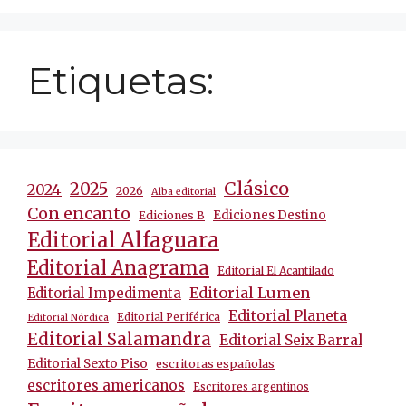
Etiquetas:
Clásico
2025
2024
2026
Alba editorial
Con encanto
Ediciones Destino
Ediciones B
Editorial Alfaguara
Editorial Anagrama
Editorial El Acantilado
Editorial Lumen
Editorial Impedimenta
Editorial Planeta
Editorial Periférica
Editorial Nórdica
Editorial Salamandra
Editorial Seix Barral
Editorial Sexto Piso
escritoras españolas
escritores americanos
Escritores argentinos