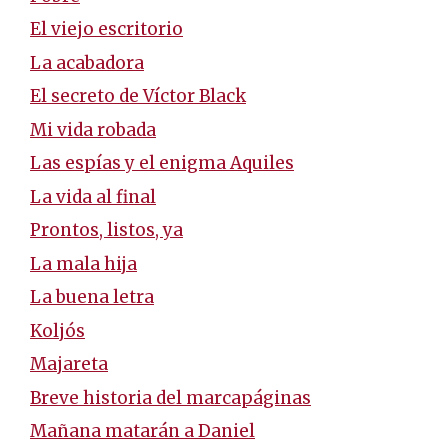
El viejo escritorio
La acabadora
El secreto de Víctor Black
Mi vida robada
Las espías y el enigma Aquiles
La vida al final
Prontos, listos, ya
La mala hija
La buena letra
Koljós
Majareta
Breve historia del marcapáginas
Mañana matarán a Daniel