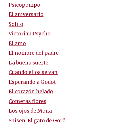
Psicopompo
El aniversario
Solito
Victorian Psycho
El amo
El nombre del padre
La buena suerte
Cuando ellos se van
Esperando a Godot
El corazón helado
Comerás flores
Los ojos de Mona
Suisen. El gato de Gorô