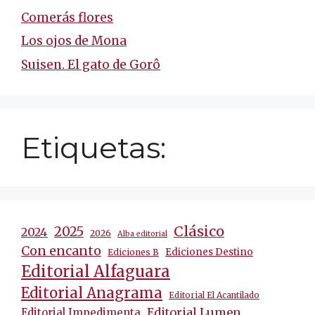
Comerás flores
Los ojos de Mona
Suisen. El gato de Gorô
Etiquetas:
Clásico
2025
2024
2026
Alba editorial
Con encanto
Ediciones Destino
Ediciones B
Editorial Alfaguara
Editorial Anagrama
Editorial El Acantilado
Editorial Lumen
Editorial Impedimenta