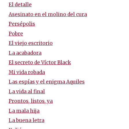
El detalle
Asesinato en el molino del cura
Persépolis
Pobre
El viejo escritorio
La acabadora
El secreto de Víctor Black
Mi vida robada
Las espías y el enigma Aquiles
La vida al final
Prontos, listos, ya
La mala hija
La buena letra