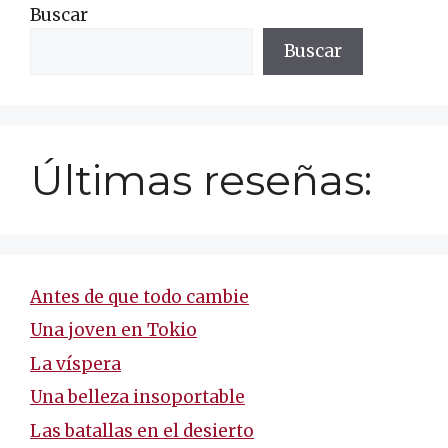
Buscar
Buscar
Últimas reseñas:
Antes de que todo cambie
Una joven en Tokio
La víspera
Una belleza insoportable
Las batallas en el desierto