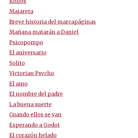
Koljós
Majareta
Breve historia del marcapáginas
Mañana matarán a Daniel
Psicopompo
El aniversario
Solito
Victorian Psycho
El amo
El nombre del padre
La buena suerte
Cuando ellos se van
Esperando a Godot
El corazón helado