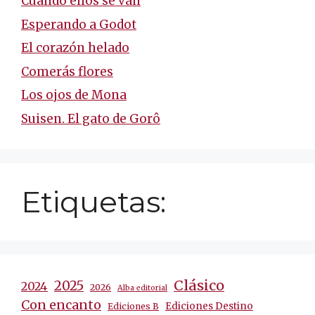
Cuando ellos se van
Esperando a Godot
El corazón helado
Comerás flores
Los ojos de Mona
Suisen. El gato de Gorô
Etiquetas:
Clásico
2025
2024
2026
Alba editorial
Con encanto
Ediciones Destino
Ediciones B