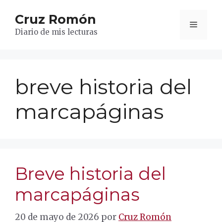
Saltar
Cruz Romón
al
Menú
contenido
Diario de mis lecturas
breve historia del
marcapáginas
Breve historia del
marcapáginas
20 de mayo de 2026
por
Cruz Romón