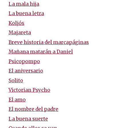
La mala hija
La buena letra
Koljós
Majareta
Breve historia del marcapáginas
Mañana matarán a Daniel
Psicopompo
El aniversario
Solito
Victorian Psycho
El amo
El nombre del padre
La buena suerte