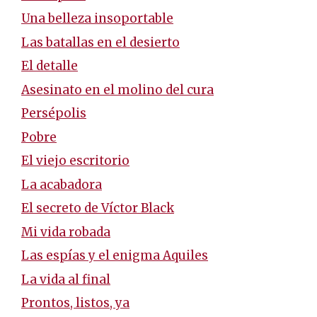
Una belleza insoportable
Las batallas en el desierto
El detalle
Asesinato en el molino del cura
Persépolis
Pobre
El viejo escritorio
La acabadora
El secreto de Víctor Black
Mi vida robada
Las espías y el enigma Aquiles
La vida al final
Prontos, listos, ya