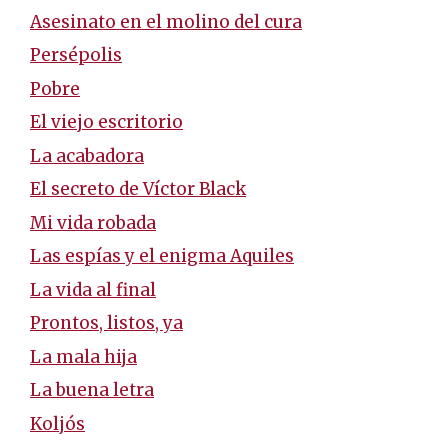
Asesinato en el molino del cura
Persépolis
Pobre
El viejo escritorio
La acabadora
El secreto de Víctor Black
Mi vida robada
Las espías y el enigma Aquiles
La vida al final
Prontos, listos, ya
La mala hija
La buena letra
Koljós