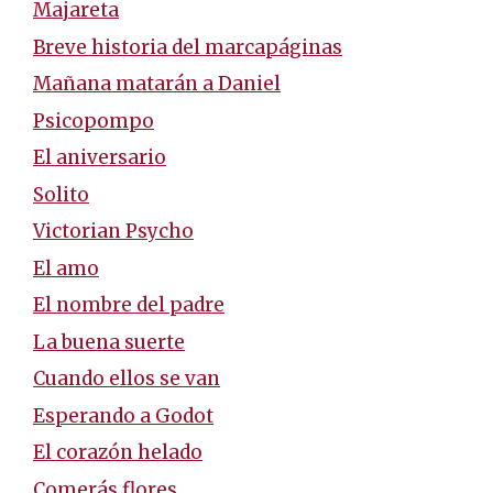
Majareta
Breve historia del marcapáginas
Mañana matarán a Daniel
Psicopompo
El aniversario
Solito
Victorian Psycho
El amo
El nombre del padre
La buena suerte
Cuando ellos se van
Esperando a Godot
El corazón helado
Comerás flores