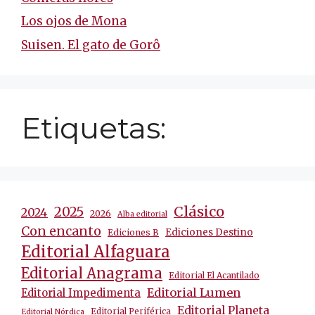
Los ojos de Mona
Suisen. El gato de Gorô
Etiquetas:
Clásico
2025
2024
2026
Alba editorial
Con encanto
Ediciones Destino
Ediciones B
Editorial Alfaguara
Editorial Anagrama
Editorial El Acantilado
Editorial Lumen
Editorial Impedimenta
Editorial Planeta
Editorial Periférica
Editorial Nórdica