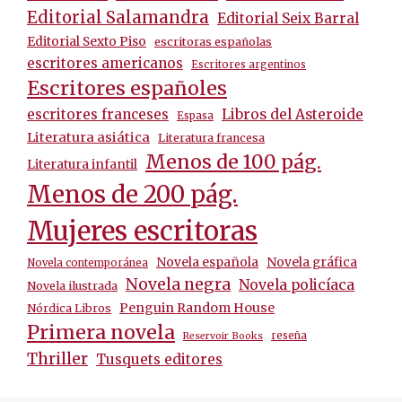
Editorial Salamandra
Editorial Seix Barral
Editorial Sexto Piso
escritoras españolas
escritores americanos
Escritores argentinos
Escritores españoles
escritores franceses
Libros del Asteroide
Espasa
Literatura asiática
Literatura francesa
Menos de 100 pág.
Literatura infantil
Menos de 200 pág.
Mujeres escritoras
Novela española
Novela gráfica
Novela contemporánea
Novela negra
Novela policíaca
Novela ilustrada
Penguin Random House
Nórdica Libros
Primera novela
reseña
Reservoir Books
Thriller
Tusquets editores