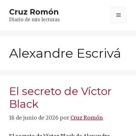
Saltar
Cruz Romón
al
Menú
contenido
Diario de mis lecturas
Alexandre Escrivá
El secreto de Víctor
Black
18 de junio de 2026
por
Cruz Romón