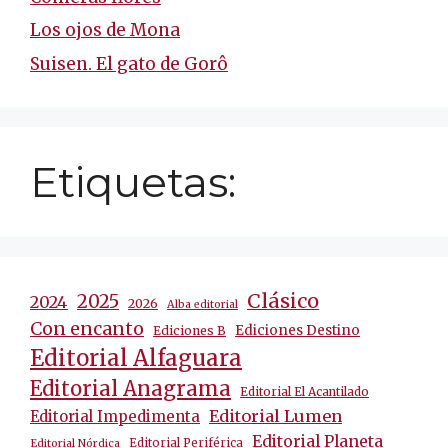
Los ojos de Mona
Suisen. El gato de Gorô
Etiquetas:
Clásico
2025
2024
2026
Alba editorial
Con encanto
Ediciones Destino
Ediciones B
Editorial Alfaguara
Editorial Anagrama
Editorial El Acantilado
Editorial Lumen
Editorial Impedimenta
Editorial Planeta
Editorial Periférica
Editorial Nórdica