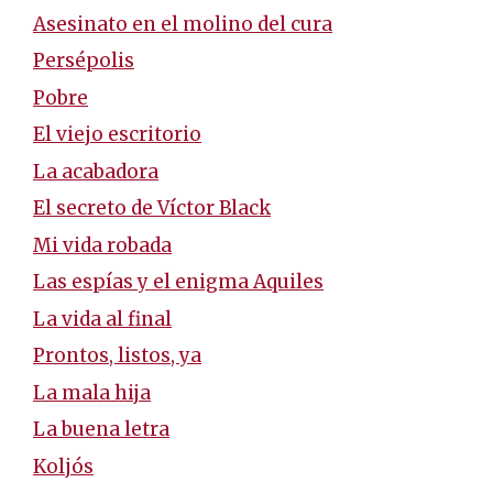
Asesinato en el molino del cura
Persépolis
Pobre
El viejo escritorio
La acabadora
El secreto de Víctor Black
Mi vida robada
Las espías y el enigma Aquiles
La vida al final
Prontos, listos, ya
La mala hija
La buena letra
Koljós