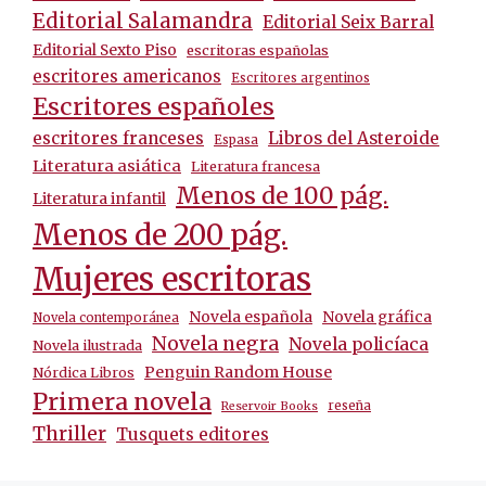
Editorial Salamandra
Editorial Seix Barral
Editorial Sexto Piso
escritoras españolas
escritores americanos
Escritores argentinos
Escritores españoles
escritores franceses
Libros del Asteroide
Espasa
Literatura asiática
Literatura francesa
Menos de 100 pág.
Literatura infantil
Menos de 200 pág.
Mujeres escritoras
Novela española
Novela gráfica
Novela contemporánea
Novela negra
Novela policíaca
Novela ilustrada
Penguin Random House
Nórdica Libros
Primera novela
reseña
Reservoir Books
Thriller
Tusquets editores