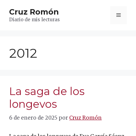
Saltar
Cruz Romón
al
Menú
contenido
Diario de mis lecturas
2012
La saga de los
longevos
6 de enero de 2025
por
Cruz Romón