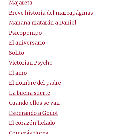
Majareta
Breve historia del marcapáginas
Mañana matarán a Daniel
Psicopompo
El aniversario
Solito
Victorian Psycho
El amo
El nombre del padre
La buena suerte
Cuando ellos se van
Esperando a Godot
El corazón helado
Comerás flores