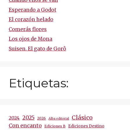
Cuando ellos se van
Esperando a Godot
El corazón helado
Comerás flores
Los ojos de Mona
Suisen. El gato de Gorô
Etiquetas:
Clásico
2025
2024
2026
Alba editorial
Con encanto
Ediciones Destino
Ediciones B