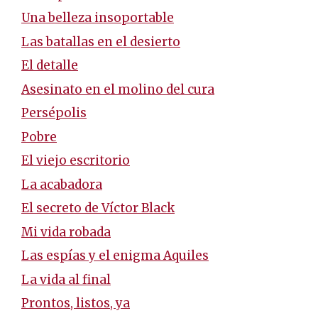
Una belleza insoportable
Las batallas en el desierto
El detalle
Asesinato en el molino del cura
Persépolis
Pobre
El viejo escritorio
La acabadora
El secreto de Víctor Black
Mi vida robada
Las espías y el enigma Aquiles
La vida al final
Prontos, listos, ya