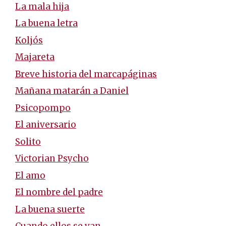
La mala hija
La buena letra
Koljós
Majareta
Breve historia del marcapáginas
Mañana matarán a Daniel
Psicopompo
El aniversario
Solito
Victorian Psycho
El amo
El nombre del padre
La buena suerte