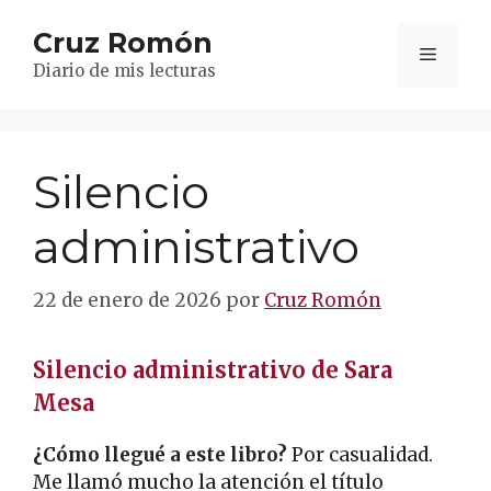
Saltar
Cruz Romón
al
Menú
contenido
Diario de mis lecturas
Silencio
administrativo
22 de enero de 2026
por
Cruz Romón
Silencio administrativo de
Sara
Mesa
¿Cómo llegué a este libro?
Por casualidad.
Me llamó mucho la atención el título