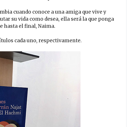
ambia cuando conoce a una amiga que vive y
utar su vida como desea, ella será la que ponga
 hasta el final, Naima.
pítulos cada uno, respectivamente.