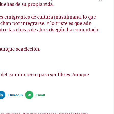
dueñas de su propia vida.
es emigrantes de cultura musulmana, lo que
uchan por integrarse. Y lo triste es que aún
ntre las chicas de ahora (según ha comentado
aunque sea ficción.
n del camino recto para ser libres. Aunque
LinkedIn
Email