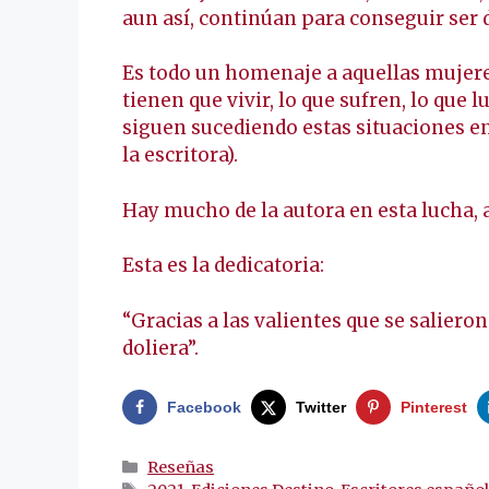
aun así, continúan para conseguir ser 
Es todo un homenaje a aquellas mujer
tienen que vivir, lo que sufren, lo que l
siguen sucediendo estas situaciones e
la escritora).
Hay mucho de la autora en esta lucha, 
Esta es la dedicatoria:
“Gracias a las valientes que se saliero
doliera”.
Facebook
Twitter
Pinterest
Categorías
Reseñas