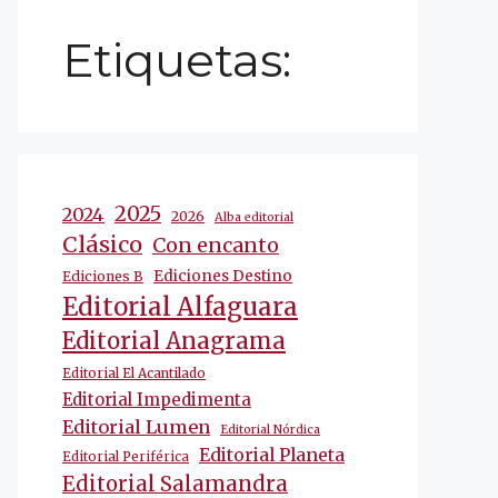
Etiquetas:
2025
2024
2026
Alba editorial
Clásico
Con encanto
Ediciones Destino
Ediciones B
Editorial Alfaguara
Editorial Anagrama
Editorial El Acantilado
Editorial Impedimenta
Editorial Lumen
Editorial Nórdica
Editorial Planeta
Editorial Periférica
Editorial Salamandra