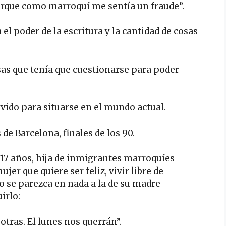
 porque como marroquí me sentía un fraude”.
el poder de la escritura y la cantidad de cosas
as que tenía que cuestionarse para poder
ervido para situarse en el mundo actual.
de Barcelona, finales de los 90.
 17 años, hija de inmigrantes marroquíes
er que quiere ser feliz, vivir libre de
no se parezca en nada a la de su madre
irlo:
tras. El lunes nos querrán”.