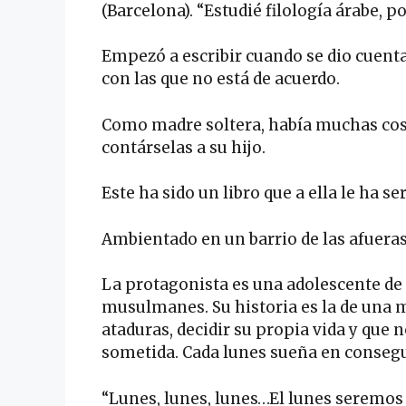
(Barcelona). “Estudié filología árabe,
Empezó a escribir cuando se dio cuenta 
con las que no está de acuerdo.
Como madre soltera, había muchas cos
contárselas a su hijo.
Este ha sido un libro que a ella le ha s
Ambientado en un barrio de las afueras 
La protagonista es una adolescente de
musulmanes. Su historia es la de una muj
ataduras, decidir su propia vida y que 
sometida. Cada lunes sueña en consegu
“Lunes, lunes, lunes…El lunes seremos o