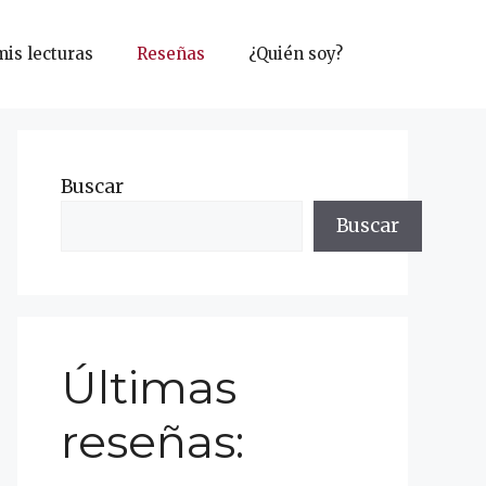
mis lecturas
Reseñas
¿Quién soy?
Buscar
Buscar
Últimas
reseñas: