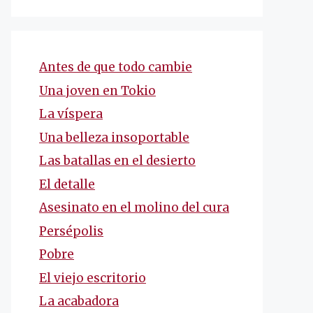
Antes de que todo cambie
Una joven en Tokio
La víspera
Una belleza insoportable
Las batallas en el desierto
El detalle
Asesinato en el molino del cura
Persépolis
Pobre
El viejo escritorio
La acabadora