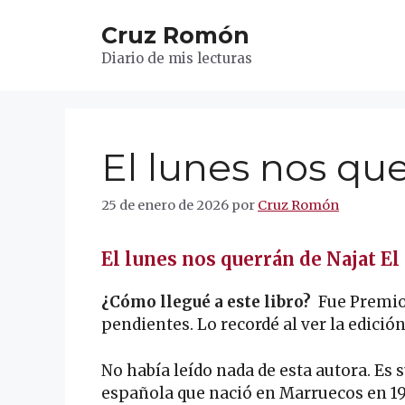
Saltar
Cruz Romón
al
contenido
Diario de mis lecturas
El lunes nos qu
25 de enero de 2026
por
Cruz Romón
El lunes nos querrán de Najat E
¿Cómo llegué a este libro?
Fue Premio
pendientes. Lo recordé al ver la edición
No había leído nada de esta autora. Es 
española que nació en Marruecos en 1979