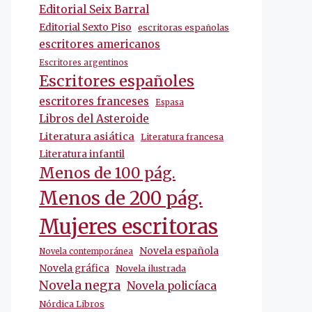
Editorial Seix Barral
Editorial Sexto Piso
escritoras españolas
escritores americanos
Escritores argentinos
Escritores españoles
escritores franceses
Espasa
Libros del Asteroide
Literatura asiática
Literatura francesa
Literatura infantil
Menos de 100 pág.
Menos de 200 pág.
Mujeres escritoras
Novela española
Novela contemporánea
Novela gráfica
Novela ilustrada
Novela negra
Novela policíaca
Nórdica Libros