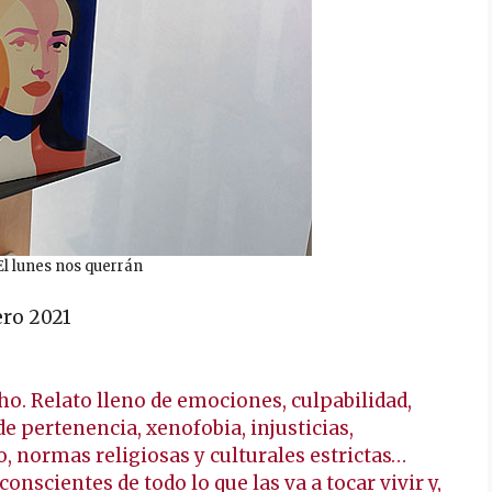
l lunes nos querrán
ero 2021
. Relato lleno de emociones, culpabilidad,
e pertenencia, xenofobia, injusticias,
 normas religiosas y culturales estrictas…
onscientes de todo lo que las va a tocar vivir y,