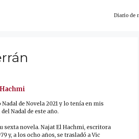
Diario de 
errán
l Hachmi
 Nadal de Novela 2021 y lo tenía en mis
 del Nadal de este año.
su sexta novela. Najat El Hachmi, escritora
 y, a los ocho años, se trasladó a Vic