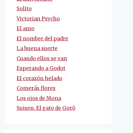
Solito
Victorian Psycho
El amo
El nombre del padre
La buena suerte
Cuando ellos se van
Esperando a Godot
El corazón helado
Comerás flores
Los ojos de Mona
Suisen. El gato de Gorô