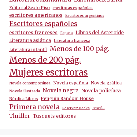
Editorial Sexto Piso
escritoras españolas
escritores americanos
Escritores argentinos
Escritores españoles
escritores franceses
Libros del Asteroide
Espasa
Literatura asiática
Literatura francesa
Menos de 100 pág.
Literatura infantil
Menos de 200 pág.
Mujeres escritoras
Novela española
Novela gráfica
Novela contemporánea
Novela negra
Novela policíaca
Novela ilustrada
Penguin Random House
Nórdica Libros
Primera novela
reseña
Reservoir Books
Thriller
Tusquets editores