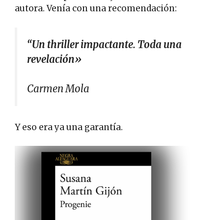
autora. Venía con una recomendación:
“Un
thriller
impactante. Toda una
revelación»
Carmen Mola
Y eso era ya una garantía.