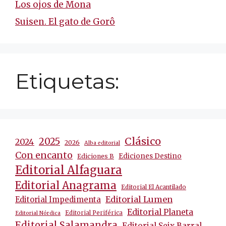
Los ojos de Mona
Suisen. El gato de Gorô
Etiquetas:
Clásico
2025
2024
2026
Alba editorial
Con encanto
Ediciones Destino
Ediciones B
Editorial Alfaguara
Editorial Anagrama
Editorial El Acantilado
Editorial Lumen
Editorial Impedimenta
Editorial Planeta
Editorial Periférica
Editorial Nórdica
Editorial Salamandra
Editorial Seix Barral