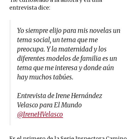
He curioseado a la autora y en una
entrevista dice:
Yo siempre elijo para mis novelas un
tema social, un tema que me
preocupa. Y la maternidad y los
diferentes modelos de familia es un
tema que me interesa y donde aún
hay muchos tabúes.
Entrevista de Irene Hernández
Velasco para El Mundo
@IreneHVelasco
Es el primero de la Serie Inspectora Camino