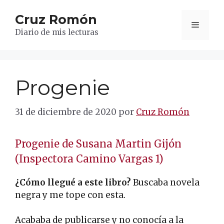
Saltar
Cruz Romón
al
Menú
contenido
Diario de mis lecturas
Progenie
31 de diciembre de 2020
por
Cruz Romón
Progenie de Susana Martin Gijón
(Inspectora Camino Vargas 1)
¿Cómo llegué a este libro?
Buscaba novela
negra y me tope con esta.
Acababa de publicarse y no conocía a la