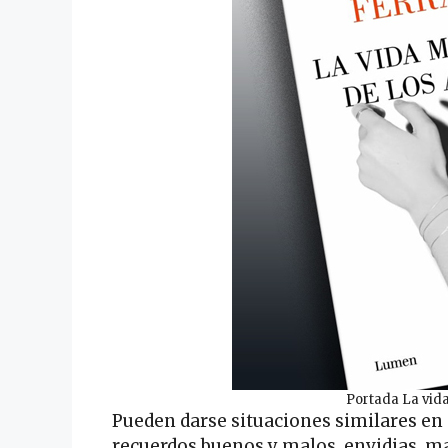
Portada La vida
Pueden darse situaciones similares en 
recuerdos buenos y malos, envidias, m