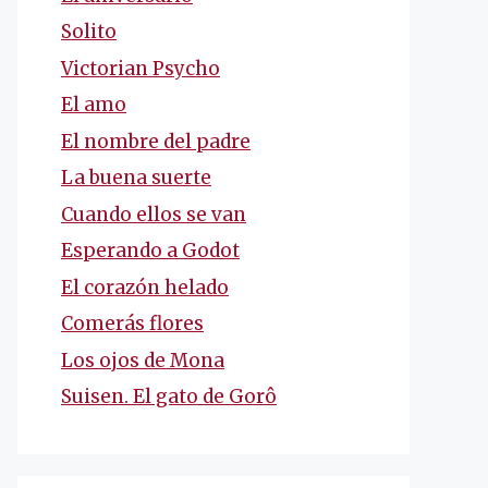
Solito
Victorian Psycho
El amo
El nombre del padre
La buena suerte
Cuando ellos se van
Esperando a Godot
El corazón helado
Comerás flores
Los ojos de Mona
Suisen. El gato de Gorô