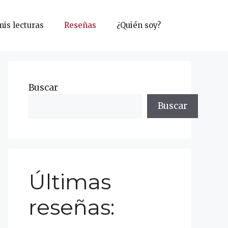
mis lecturas
Reseñas
¿Quién soy?
Buscar
Buscar
Últimas
reseñas: