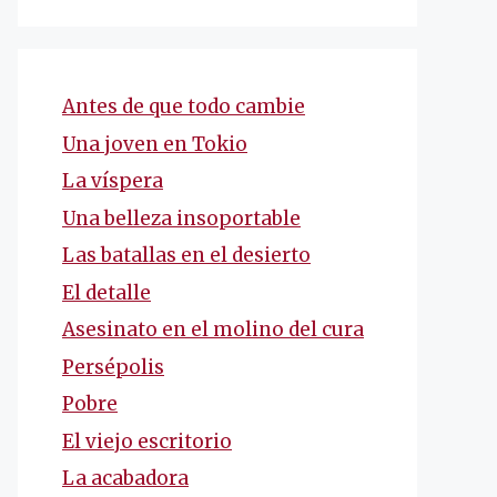
Antes de que todo cambie
Una joven en Tokio
La víspera
Una belleza insoportable
Las batallas en el desierto
El detalle
Asesinato en el molino del cura
Persépolis
Pobre
El viejo escritorio
La acabadora