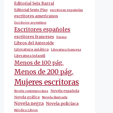
Editorial Seix Barral
Editorial Sexto Piso
escritoras españolas
escritores americanos
Escritores argentinos
Escritores españoles
escritores franceses
Espasa
Libros del Asteroide
Literatura asiática
Literatura francesa
Literatura infantil
Menos de 100 pág.
Menos de 200 pág.
Mujeres escritoras
Novela española
Novela contemporánea
Novela gráfica
Novela ilustrada
Novela negra
Novela policíaca
Nórdica Libros