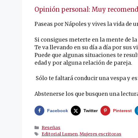
Opinión personal: Muy recomend
Paseas por Nápoles y vives la vida de u
Si consigues meterte en la mente de la
Te va llevando en su día a día por sus 
Puede que algunas situaciones te resul
edad y por alguna relación de pareja.
Sólo te faltará conducir una vespa y 
Abstenerse los que busquen una lectura
Facebook
Twitter
Pinterest
Categorías
Reseñas
Etiquetas
Editorial Lumen
,
Mujeres escritoras