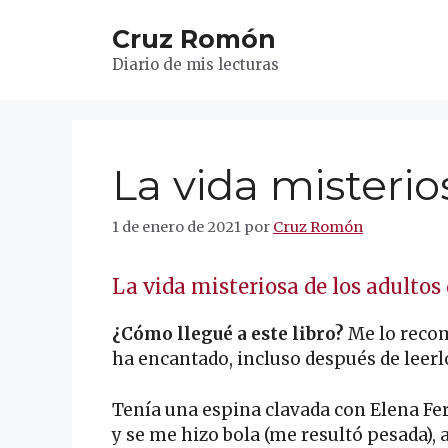
Saltar
Cruz Romón
al
contenido
Diario de mis lecturas
La vida misterio
1 de enero de 2021
por
Cruz Romón
La vida misteriosa de los adultos
¿Cómo llegué a este libro?
Me lo reco
ha encantado, incluso después de leer
Tenía una espina clavada con Elena Fer
y se me hizo bola (me resultó pesada), a