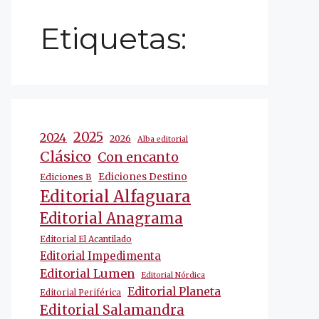
Etiquetas:
2025
2024
2026
Alba editorial
Clásico
Con encanto
Ediciones Destino
Ediciones B
Editorial Alfaguara
Editorial Anagrama
Editorial El Acantilado
Editorial Impedimenta
Editorial Lumen
Editorial Nórdica
Editorial Planeta
Editorial Periférica
Editorial Salamandra