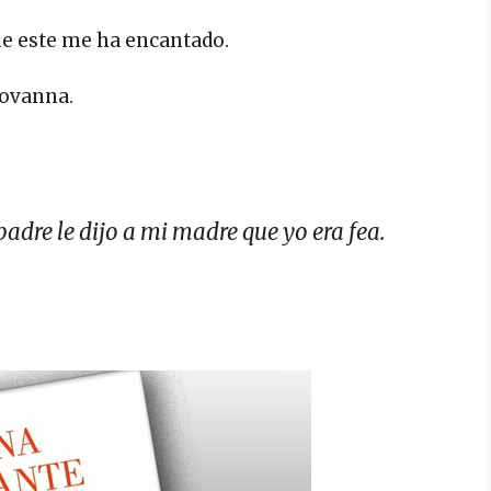
ue este me ha encantado.
iovanna.
padre le dijo a mi madre que yo era fea.