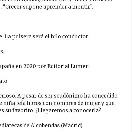
. “Crecer supone aprender a mentir”.
. La pulsera será el hilo conductor.
x.
 España en 2020 por Editorial Lumen
ato
terioso. A pesar de ser seudónimo ha concedido
de niña leía libros con nombres de mujer y que
s su favorito. ¿Llegaremos a conocerla?
diatecas de Alcobendas (Madrid).