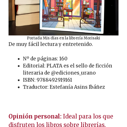
Portada Mis días en la librería Morisaki
De muy fácil lectura y entretenido.
Nº de páginas: 160
Editorial: PLATA es el sello de ficción
literaria de @ediciones_urano
ISBN: 9788492919161
Traductor: Estefanía Asins Ibáñez
.
Opinión personal:
Ideal para los que
disfruten los libros sobre librerías.