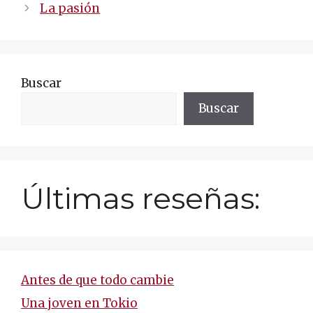
de
La pasión
entradas
Buscar
Buscar
Últimas reseñas:
Antes de que todo cambie
Una joven en Tokio