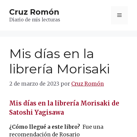
Saltar
Cruz Romón
al
Menú
contenido
Diario de mis lecturas
Mis días en la
librería Morisaki
2 de marzo de 2023
por
Cruz Romón
Mis días en la librería Morisaki de
Satoshi Yagisawa
¿Cómo llegué a este libro?
Fue una
recomendación de Rosario