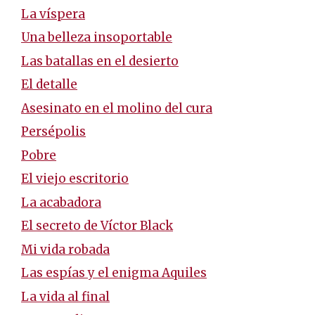
La víspera
Una belleza insoportable
Las batallas en el desierto
El detalle
Asesinato en el molino del cura
Persépolis
Pobre
El viejo escritorio
La acabadora
El secreto de Víctor Black
Mi vida robada
Las espías y el enigma Aquiles
La vida al final