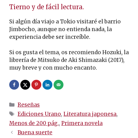
Tierno y de fácil lectura.
Si algún día viajo a Tokio visitaré el barrio
Jimbocho, aunque no entienda nada, la
experiencia debe ser increíble.
Si os gusta el tema, os recomiendo Hozuki, la
librería de Mitsuko de Aki Shimazaki (2017),
muy breve y con mucho encanto.
Categorías
Reseñas
Etiquetas
Ediciones Urano
,
Literatura japonesa
,
Menos de 200 pág.
,
Primera novela
Navegación
Buena suerte