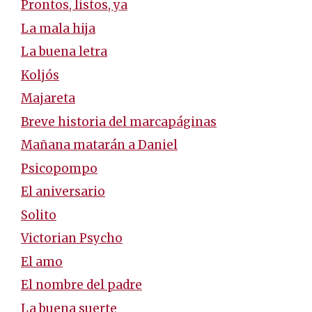
Prontos, listos, ya
La mala hija
La buena letra
Koljós
Majareta
Breve historia del marcapáginas
Mañana matarán a Daniel
Psicopompo
El aniversario
Solito
Victorian Psycho
El amo
El nombre del padre
La buena suerte