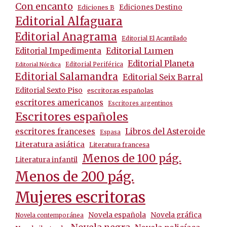
Con encanto
Ediciones Destino
Ediciones B
Editorial Alfaguara
Editorial Anagrama
Editorial El Acantilado
Editorial Lumen
Editorial Impedimenta
Editorial Planeta
Editorial Periférica
Editorial Nórdica
Editorial Salamandra
Editorial Seix Barral
Editorial Sexto Piso
escritoras españolas
escritores americanos
Escritores argentinos
Escritores españoles
escritores franceses
Libros del Asteroide
Espasa
Literatura asiática
Literatura francesa
Menos de 100 pág.
Literatura infantil
Menos de 200 pág.
Mujeres escritoras
Novela española
Novela gráfica
Novela contemporánea