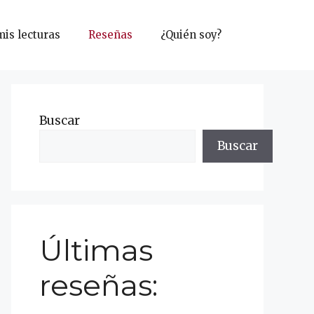
mis lecturas
Reseñas
¿Quién soy?
Buscar
Buscar
Últimas
reseñas: