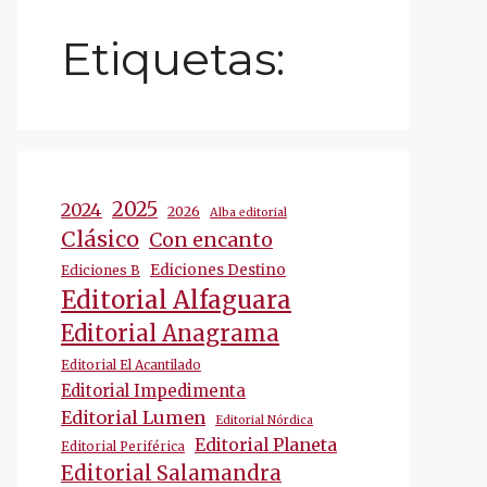
Etiquetas:
2025
2024
2026
Alba editorial
Clásico
Con encanto
Ediciones Destino
Ediciones B
Editorial Alfaguara
Editorial Anagrama
Editorial El Acantilado
Editorial Impedimenta
Editorial Lumen
Editorial Nórdica
Editorial Planeta
Editorial Periférica
Editorial Salamandra