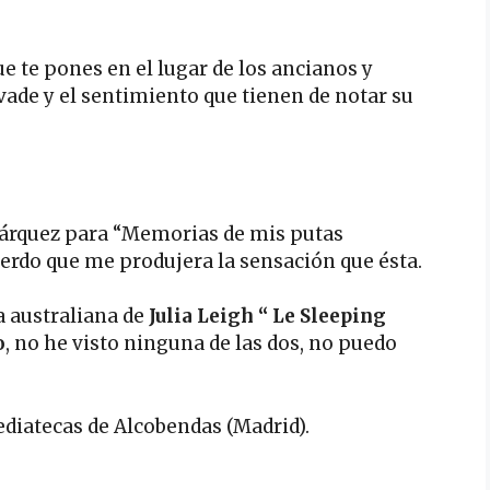
e te pones en el lugar de los ancianos y
nvade y el sentimiento que tienen de notar su
 Márquez para “Memorias de mis putas
cuerdo que me produjera la sensación que ésta.
a australiana de
Julia Leigh “
Le Sleeping
o
, no he visto ninguna de las dos, no puedo
diatecas de Alcobendas (Madrid).