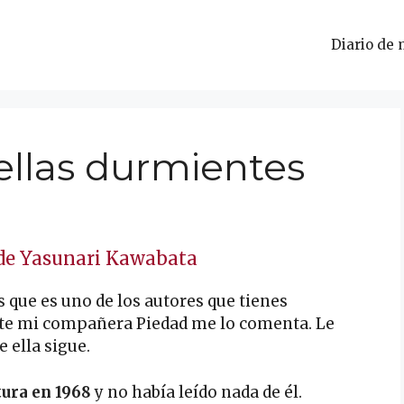
Diario de 
bellas durmientes
 de Yasunari Kawabata
s que es uno de los autores que tienes
nte mi compañera Piedad me lo comenta. Le
 ella sigue.
tura en 1968
y no había leído nada de él.