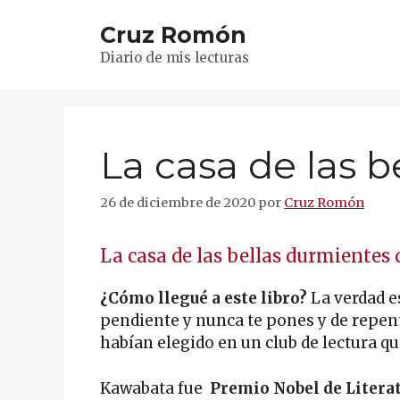
Saltar
Cruz Romón
al
contenido
Diario de mis lecturas
La casa de las 
26 de diciembre de 2020
por
Cruz Romón
La casa de las bellas durmientes
¿Cómo llegué a este libro?
La verdad e
pendiente y nunca te pones y de repe
habían elegido en un club de lectura que
Kawabata fue
Premio Nobel de Litera