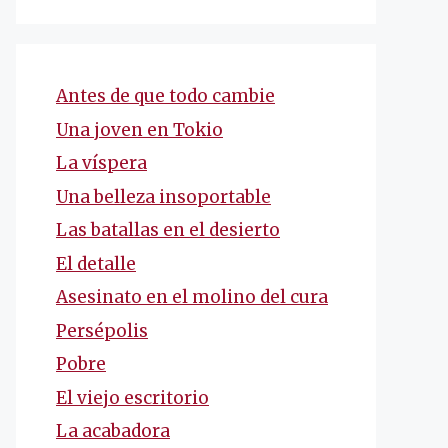
Antes de que todo cambie
Una joven en Tokio
La víspera
Una belleza insoportable
Las batallas en el desierto
El detalle
Asesinato en el molino del cura
Persépolis
Pobre
El viejo escritorio
La acabadora