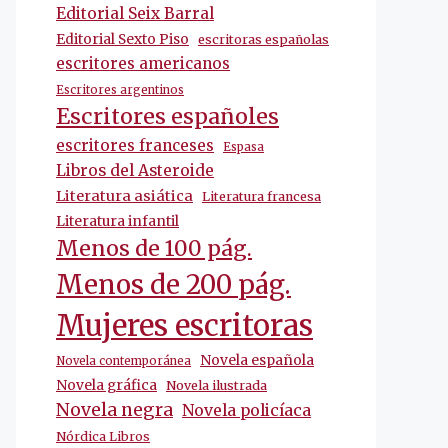
Editorial Seix Barral
Editorial Sexto Piso
escritoras españolas
escritores americanos
Escritores argentinos
Escritores españoles
escritores franceses
Espasa
Libros del Asteroide
Literatura asiática
Literatura francesa
Literatura infantil
Menos de 100 pág.
Menos de 200 pág.
Mujeres escritoras
Novela española
Novela contemporánea
Novela gráfica
Novela ilustrada
Novela negra
Novela policíaca
Nórdica Libros