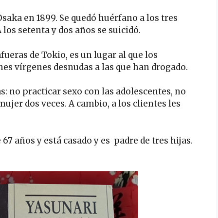
Osaka en 1899. Se quedó huérfano a los tres
 los setenta y dos años se suicidó.
afueras de Tokio, es un lugar al que los
es vírgenes desnudas a las que han drogado.
s: no practicar sexo con las adolescentes, no
ujer dos veces. A cambio, a los clientes les
 67 años y está casado y es padre de tres hijas.