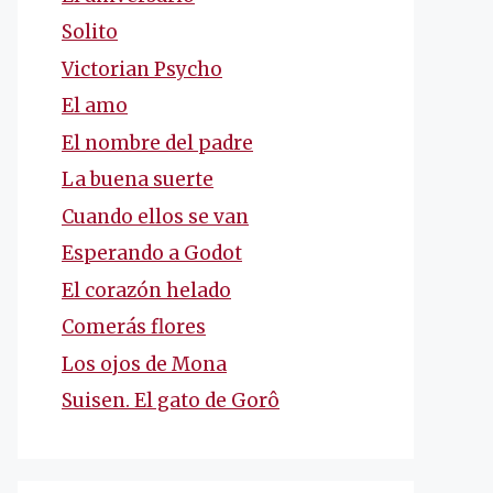
Solito
Victorian Psycho
El amo
El nombre del padre
La buena suerte
Cuando ellos se van
Esperando a Godot
El corazón helado
Comerás flores
Los ojos de Mona
Suisen. El gato de Gorô