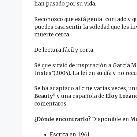
han pasado por su vida.
Reconozco que está genial contado y qu
puedes casi sentir la soledad que les i
muerte cerca.
De lectura fácil y corta.
Sé que sirvió de inspiración a García
tristes”(2004). La leí en su día y no re
Se ha adaptado al cine varias veces, un
Beauty”
y una española de
Eloy Lozan
comentaros.
¿Dónde encontrarlo?
Disponible en Me
Escrita en 1961