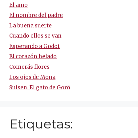
El amo
El nombre del padre
La buena suerte
Cuando ellos se van
Esperando a Godot
El corazón helado
Comerás flores
Los ojos de Mona
Suisen. El gato de Gorô
Etiquetas: