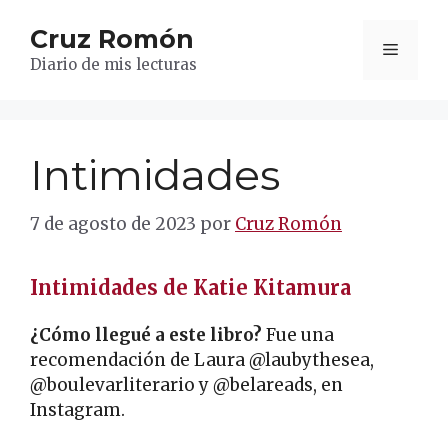
Saltar
Cruz Romón
al
Menú
contenido
Diario de mis lecturas
Intimidades
7 de agosto de 2023
por
Cruz Romón
Intimidades de Katie Kitamura
¿Cómo llegué a este libro?
Fue una
recomendación de Laura @laubythesea,
@boulevarliterario y @belareads, en
Instagram.