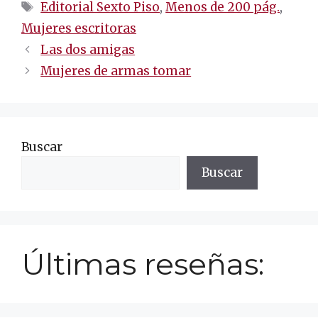
Etiquetas
Editorial Sexto Piso
,
Menos de 200 pág.
,
Mujeres escritoras
Navegación
Las dos amigas
de
Mujeres de armas tomar
entradas
Buscar
Buscar
Últimas reseñas: