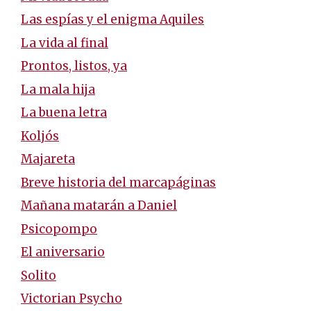
Las espías y el enigma Aquiles
La vida al final
Prontos, listos, ya
La mala hija
La buena letra
Koljós
Majareta
Breve historia del marcapáginas
Mañana matarán a Daniel
Psicopompo
El aniversario
Solito
Victorian Psycho