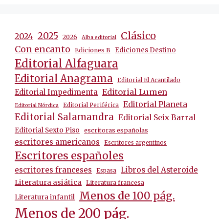
Clásico
2025
2024
2026
Alba editorial
Con encanto
Ediciones Destino
Ediciones B
Editorial Alfaguara
Editorial Anagrama
Editorial El Acantilado
Editorial Lumen
Editorial Impedimenta
Editorial Planeta
Editorial Periférica
Editorial Nórdica
Editorial Salamandra
Editorial Seix Barral
Editorial Sexto Piso
escritoras españolas
escritores americanos
Escritores argentinos
Escritores españoles
escritores franceses
Libros del Asteroide
Espasa
Literatura asiática
Literatura francesa
Menos de 100 pág.
Literatura infantil
Menos de 200 pág.