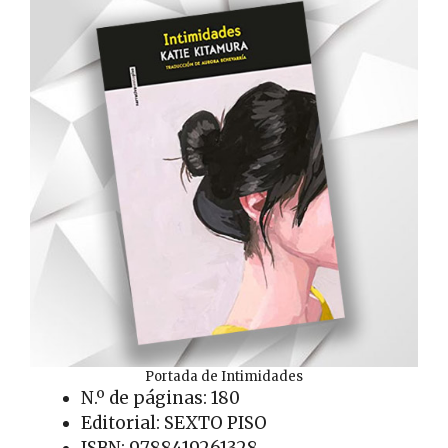
Portada de Intimidades
N.º de páginas: 180
Editorial: SEXTO PISO
ISBN: 9788419261328