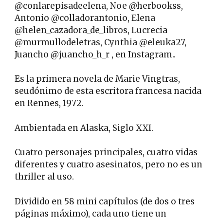
@conlarepisadeelena, Noe @herbookss,
Antonio @colladorantonio, Elena
@helen_cazadora_de_libros, Lucrecia
@murmullodeletras, Cynthia @eleuka27,
Juancho @juancho_h_r , en Instagram..
Es la primera novela de Marie Vingtras,
seudónimo de esta escritora francesa nacida
en Rennes, 1972.
Ambientada en Alaska, Siglo XXI.
Cuatro personajes principales, cuatro vidas
diferentes y cuatro asesinatos, pero no es un
thriller al uso.
Dividido en 58 mini capítulos (de dos o tres
páginas máximo), cada uno tiene un