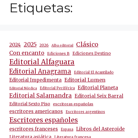
Etiquetas:
Clásico
2025
2024
2026
Alba editorial
Con encanto
Ediciones Destino
Ediciones B
Editorial Alfaguara
Editorial Anagrama
Editorial El Acantilado
Editorial Lumen
Editorial Impedimenta
Editorial Planeta
Editorial Periférica
Editorial Nórdica
Editorial Salamandra
Editorial Seix Barral
Editorial Sexto Piso
escritoras españolas
escritores americanos
Escritores argentinos
Escritores españoles
escritores franceses
Libros del Asteroide
Espasa
Literatura asiática
Literatura francesa