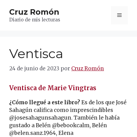
Saltar
Cruz Romón
al
Menú
contenido
Diario de mis lecturas
Ventisca
24 de junio de 2023
por
Cruz Romón
Ventisca de Marie Vingtras
¿Cómo llegué a este libro?
Es de los que José
Sahagún califica como imprescindibles
@josesahagunsahagun. También le había
gustado a Belén @bebookcalm, Belén
@belen.sanz.1964, Elena