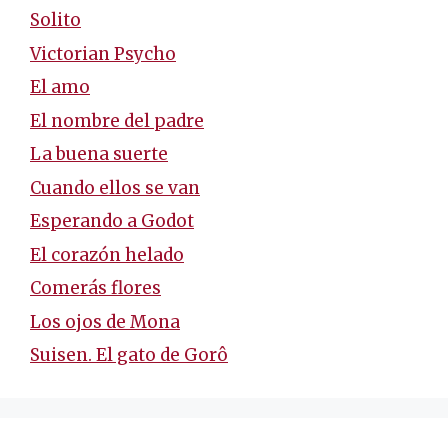
Solito
Victorian Psycho
El amo
El nombre del padre
La buena suerte
Cuando ellos se van
Esperando a Godot
El corazón helado
Comerás flores
Los ojos de Mona
Suisen. El gato de Gorô