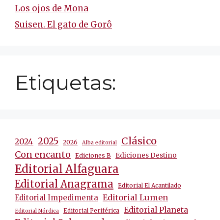
Los ojos de Mona
Suisen. El gato de Gorô
Etiquetas:
Clásico
2025
2024
2026
Alba editorial
Con encanto
Ediciones Destino
Ediciones B
Editorial Alfaguara
Editorial Anagrama
Editorial El Acantilado
Editorial Lumen
Editorial Impedimenta
Editorial Planeta
Editorial Periférica
Editorial Nórdica