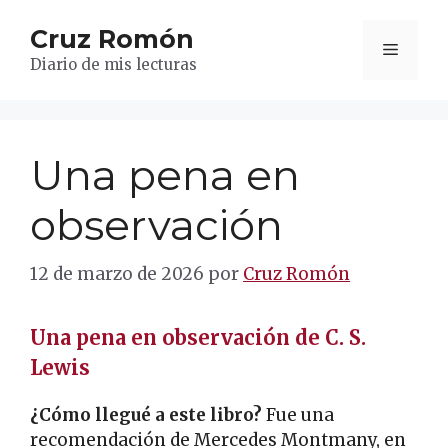
Saltar
Cruz Romón
al
Menú
contenido
Diario de mis lecturas
Una pena en
observación
12 de marzo de 2026
por
Cruz Romón
Una pena en observación de C. S.
Lewis
¿Cómo llegué a este libro?
Fue una
recomendación de Mercedes Montmany, en