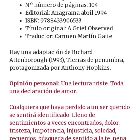
N.º número de páginas: 104
Editorial: Anagrama abril 1994
ISBN: 9788433906533
Título original: A Grief Observed
Traductor: Carmen Martín Gaite
Hay una adaptación de Richard
Attenborough (1993), Tierras de penumbra,
protagonizada por Anthony Hopkins.
Opinión personal:
Una lectura triste. Toda
una declaración de amor.
Cualquiera que haya perdido a un ser querido
se sentirá identificado. Lleno de
sentimientos a veces encontrados, dolor,
tristeza, impotencia, injusticia, soledad,
recuerdos, búsqueda de sentido a la fe, pena